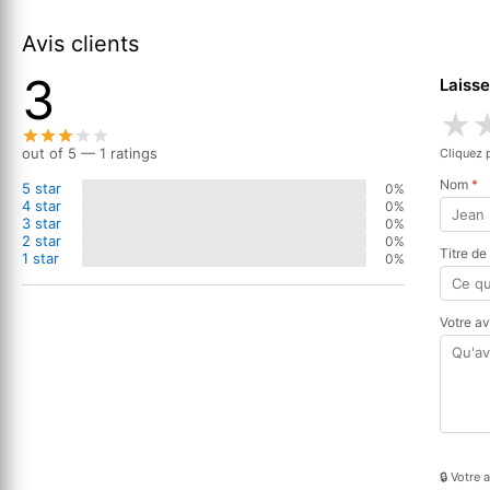
Avis clients
3
Laisse
★
out of 5 — 1 ratings
Cliquez 
Nom
*
5 star
0%
4 star
0%
3 star
0%
2 star
0%
Titre de
1 star
0%
Votre a
🔒 Votre 