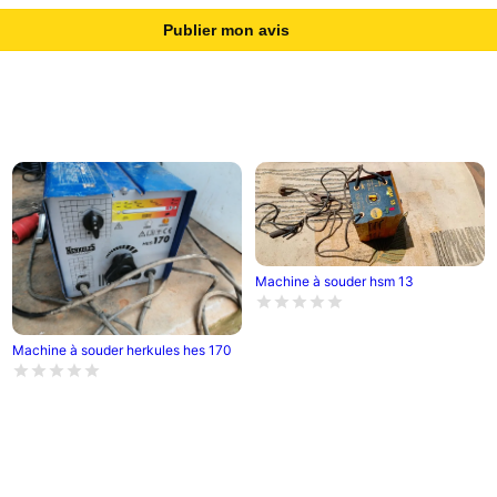
Publier mon avis
Machine à souder hsm 13
Machine à souder herkules hes 170