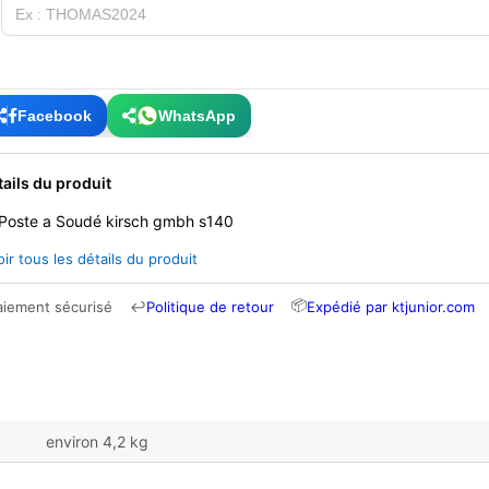
Facebook
WhatsApp
tails du produit
Poste a Soudé kirsch gmbh s140
oir tous les détails du produit
📦
aiement sécurisé
↩
Politique de retour
Expédié par ktjunior.com
environ 4,2 kg