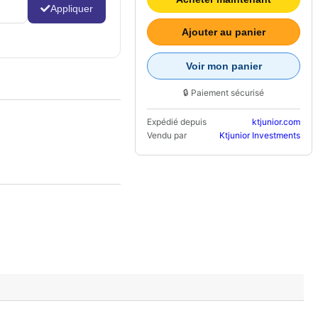
Appliquer
Ajouter au panier
Voir mon panier
🔒 Paiement sécurisé
Expédié depuis
ktjunior.com
Vendu par
Ktjunior Investments