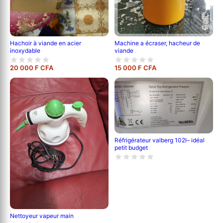
Hachoir à viande en acier
Machine a écraser, hacheur de
inoxydable
viande
20 000 F CFA
15 000 F CFA
Réfrigérateur valberg 102l– idéal
petit budget
Nettoyeur vapeur main