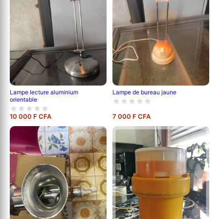
Lampe lecture aluminium
Lampe de bureau jaune
orientable
10 000 F CFA
7 000 F CFA