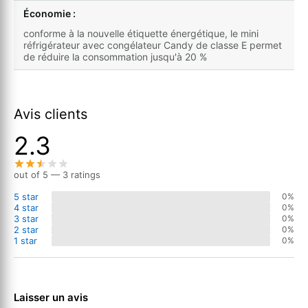
Économie :
conforme à la nouvelle étiquette énergétique, le mini
réfrigérateur avec congélateur Candy de classe E permet
de réduire la consommation jusqu'à 20 %
Avis clients
2.3
out of 5 — 3 ratings
5 star
0%
4 star
0%
3 star
0%
2 star
0%
1 star
0%
Laisser un avis