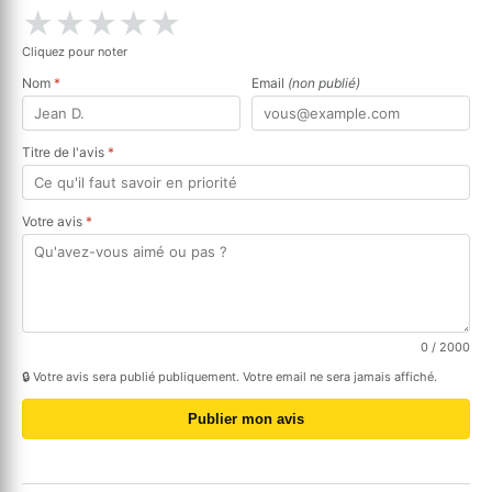
★
★
★
★
★
Cliquez pour noter
Nom
*
Email
(non publié)
Titre de l'avis
*
Votre avis
*
0
/ 2000
🔒 Votre avis sera publié publiquement. Votre email ne sera jamais affiché.
Publier mon avis