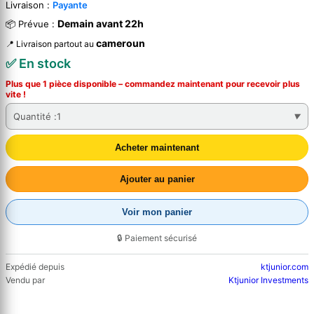
Livraison :
Payante
Demain avant 22h
📦 Prévue :
cameroun
📍 Livraison partout au
✅ En stock
Plus que 1 pièce disponible – commandez
maintenant
pour recevoir plus
vite !
Quantité :
1
Acheter maintenant
Ajouter au panier
Voir mon panier
🔒 Paiement sécurisé
Expédié depuis
ktjunior.com
Vendu par
Ktjunior Investments