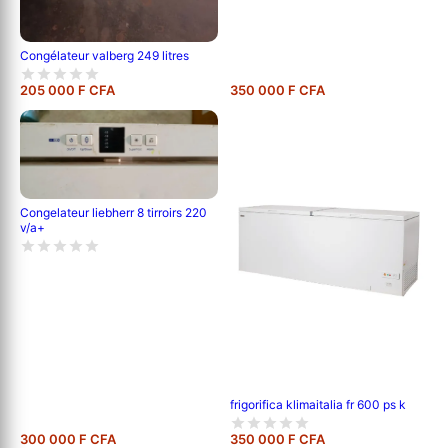
Congélateur valberg 249 litres
205 000 F CFA
350 000 F CFA
Congelateur liebherr 8 tirroirs 220
v/a+
frigorifica klimaitalia fr 600 ps k
300 000 F CFA
350 000 F CFA