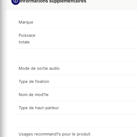
ⓘ
Informations supplémentaires
Marque
Puissace
totale
Mode de sortie audio
Type de fixation
Nom de mod?le
Type de haut-parleur
Usages recommand?s pour le produit