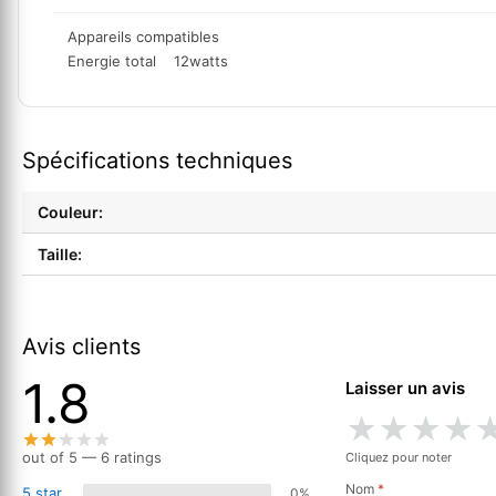
Appareils compatibles
Energie total
12watts
Spécifications techniques
Couleur:
Taille:
Avis clients
1.8
Laisser un avis
★
★
★
★
out of 5 — 6 ratings
Cliquez pour noter
Nom
*
5 star
0%