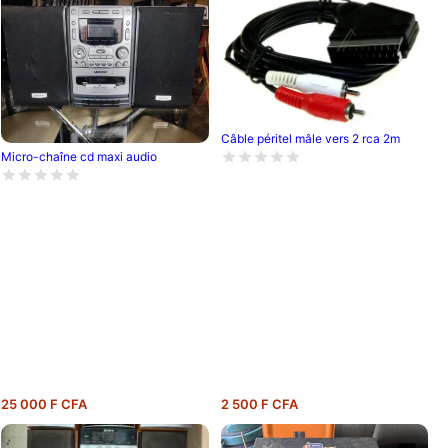
Câble péritel mâle vers 2 rca 2m
Micro-chaîne cd maxi audio
25 000 F CFA
2 500 F CFA