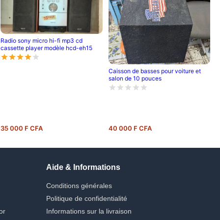
Radio sony micro hi-fi mp3 cd
cassette player modèle hcd-eh15
Caisson de basses pour voiture et
salon de 10 pouces
35 000 F CFA
40 000 F CFA
Aide & Informations
Conditions générales
Politique de confidentialité
or
Informations sur la livraison