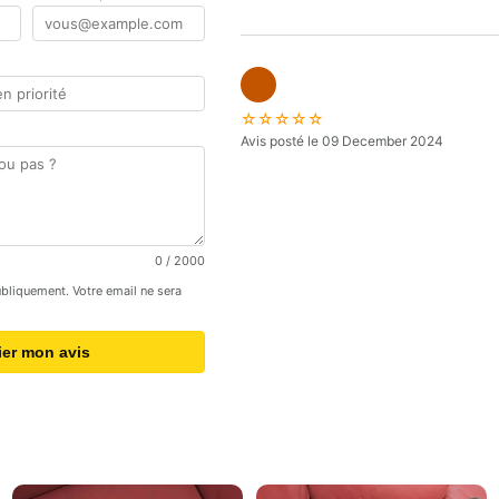
☆☆☆☆☆
Avis posté le 09 December 2024
0
/ 2000
publiquement. Votre email ne sera
ier mon avis