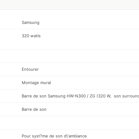
Samsung
320 watls
Entourer
Montage mural
Barre de son Samsung HW-N300 / ZG (320 W, son surround
Barre de son
Pour syst?me de son d\'ambiance