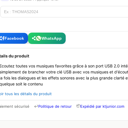
Facebook
WhatsApp
tails du produit
Ecoutez toutes vos musiques favorites grâce à son port USB 2.0 intégr
simplement de brancher votre clé USB avec vos musiques et d'écoute
la fois les dialogues et les effets sonores avec la plus grande clarté 
quelque soit le contenu
oir tous les détails du produit
📦
aiement sécurisé
↩
Politique de retour
Expédié par ktjunior.com