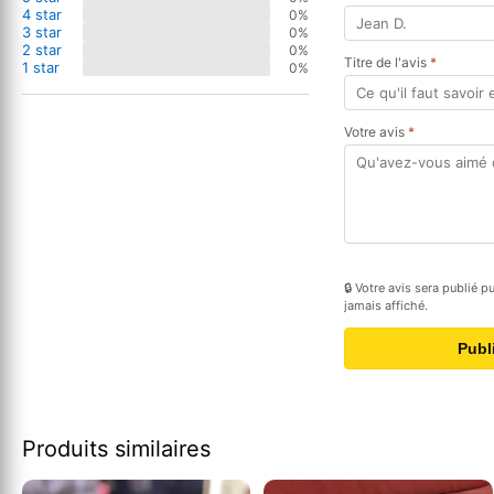
4 star
0%
3 star
0%
2 star
0%
Titre de l'avis
*
1 star
0%
Votre avis
*
🔒 Votre avis sera publié 
jamais affiché.
Publ
Produits similaires