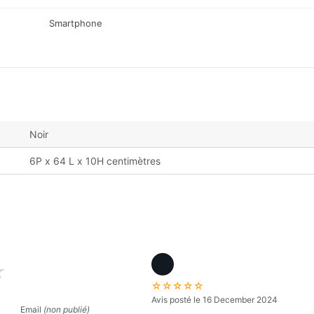
Smartphone
Noir
6P x 64 L x 10H centimètres
★
☆☆☆☆☆
Avis posté le 16 December 2024
Email
(non publié)