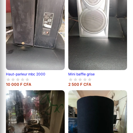
Haut-parleur mbc 2000
Mini baffle grise
10 000 F CFA
2 500 F CFA