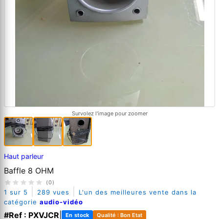
Survolez l'image pour zoomer
Haut parleur
Baffle 8 OHM
(0)
|
|
1 sur 5
289 vues
L'un des meilleures vente dans la
catégorie
audio-vidéo
#Ref : PXVJCR
|
En stock
Qualité : Bon Etat