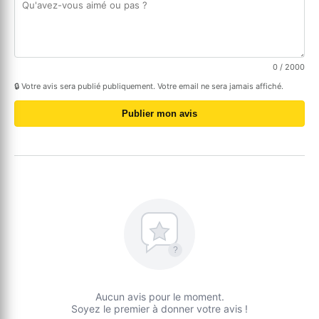
0
/ 2000
🔒 Votre avis sera publié publiquement. Votre email ne sera jamais affiché.
Publier mon avis
?
Aucun avis pour le moment.
Soyez le premier à donner votre avis !