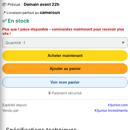
Demain avant 22h
📦 Prévue :
cameroun
📍 Livraison partout au
✅ En stock
Plus que 1 pièce disponible – commandez
maintenant
pour recevoir plus
vite !
Quantité :
1
Acheter maintenant
Ajouter au panier
Voir mon panier
🔒 Paiement sécurisé
Expédié depuis
ktjunior.com
Vendu par
Ktjunior Investments
Spécifications techniques