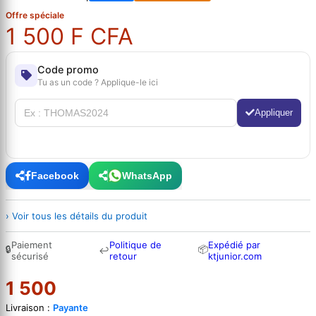
Offre spéciale
1 500 F CFA
Code promo
Tu as un code ? Applique-le ici
Appliquer
Facebook
WhatsApp
› Voir tous les détails du produit
Paiement
Politique de
Expédié par
🔒
📦
↩
sécurisé
retour
ktjunior.com
1 500
Livraison :
Payante