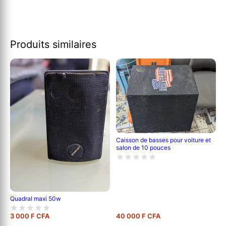
Produits similaires
Caisson de basses pour voiture et
salon de 10 pouces
Quadral maxi 50w
3 000 F CFA
40 000 F CFA