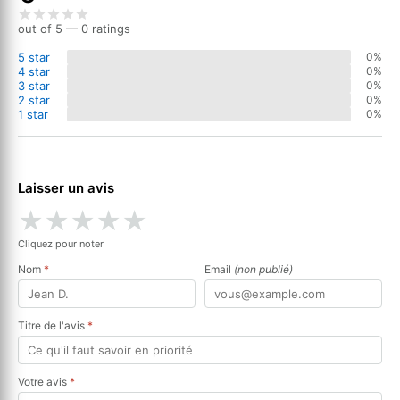
out of 5 — 0 ratings
5 star
0%
4 star
0%
3 star
0%
2 star
0%
1 star
0%
Laisser un avis
★
★
★
★
★
Cliquez pour noter
Nom
*
Email
(non publié)
Titre de l'avis
*
Votre avis
*