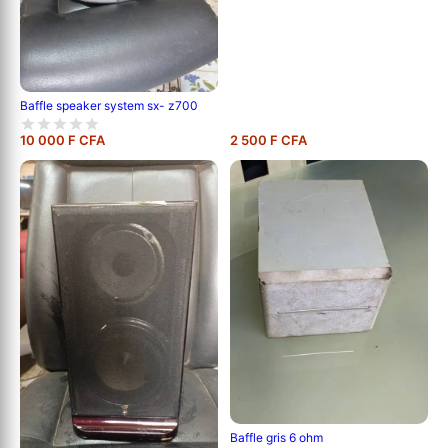
Baffle speaker system sx- z700
10 000 F CFA
2 500 F CFA
Baffle gris 6 ohm