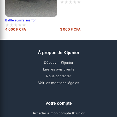
Baffle admiral marron
4 000 F CFA
3 000 F CFA
À propos de Ktjunior
Découvrir Ktjunior
Lire les avis clients
Nous contacter
Voir les mentions légales
Votre compte
Accéder à mon compte Ktjunior