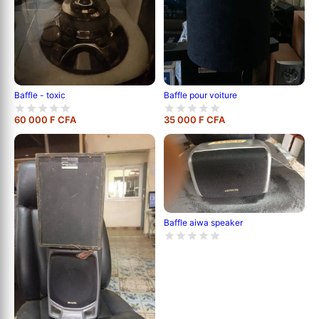
Baffle - toxic
Baffle pour voiture
60 000 F CFA
35 000 F CFA
Baffle aiwa speaker