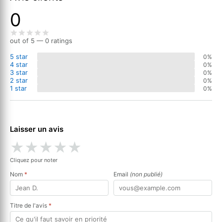
0
out of 5 — 0 ratings
5 star
0%
4 star
0%
3 star
0%
2 star
0%
1 star
0%
Laisser un avis
★
★
★
★
★
Cliquez pour noter
Nom
*
Email
(non publié)
Titre de l'avis
*