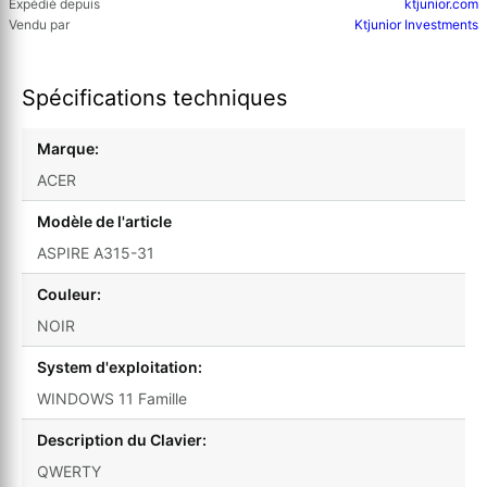
Expédié depuis
ktjunior.com
Vendu par
Ktjunior Investments
Spécifications techniques
Marque:
ACER
Modèle de l'article
ASPIRE A315-31
Couleur:
NOIR
System d'exploitation:
WINDOWS 11 Famille
Description du Clavier:
QWERTY