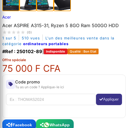
Acer
Acer ASPIRE A315-31, Ryzen 5 8GO Ram 500GO HDD
(0)
|
|
1 sur 5
510 vues
L'un des meilleures vente dans la
catégorie
ordinateurs portables
#Ref : 250102-89
|
Indisponible
Qualité : Bon Etat
Offre spéciale
75 000 F CFA
Code promo
Tu as un code ? Applique-le ici
Appliquer
Facebook
WhatsApp