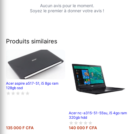
Aucun avis pour le moment.
Soyez le premier à donner votre avis !
Produits similaires
Acer aspire a517-51, i5 8go ram
128gb ssd
Acer nc-a315-51-55su, i5 4go ram
320gb hdd
135 000 F CFA
140 000 F CFA