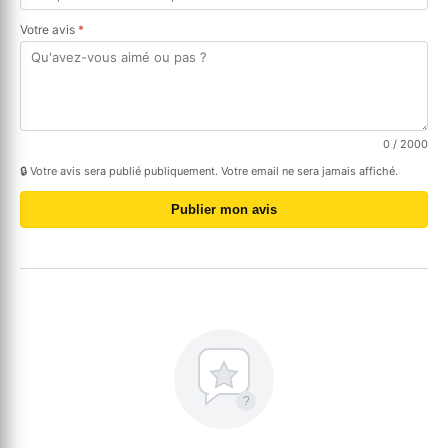
Votre avis
*
0
/ 2000
🔒 Votre avis sera publié publiquement. Votre email ne sera jamais affiché.
Publier mon avis
?