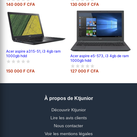
140 000 F CFA
130 000 F CFA
Acer aspire a315-51, i3 4gb ram
1000gb hdd
Acer aspire e5-573, i3 4gb de ram
1000gb hdd
150 000 F CFA
127 000 F CFA
À propos de Ktjunior
Découvrir Ktjunior
Lire les avis clients
Nous contacter
Voir les mentions légales