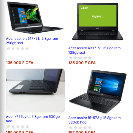
Acer aspire a517-51, i5 8go ram
256gb ssd
Acer aspire a317-51, i5 8go ram
128gb ssd
135 000 F CFA
135 000 F CFA
Acer x756uvk, i5 8go ram 500gb
Acer aspire f5-573g, i5 8go ram
hdd
320gb hdd
165 000 F CFA
197 000 F CFA