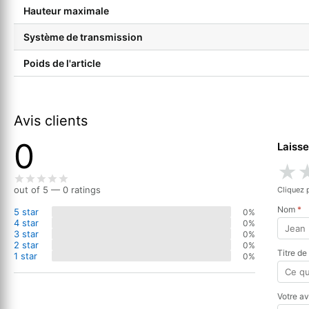
Hauteur maximale
Système de transmission
Poids de l'article
Avis clients
0
Laisse
★
out of 5 — 0 ratings
Cliquez 
Nom
*
5 star
0%
4 star
0%
3 star
0%
2 star
0%
Titre de
1 star
0%
Votre a