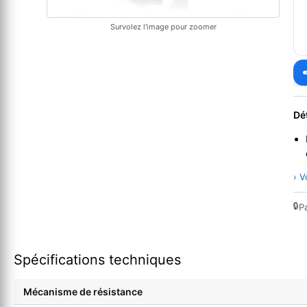
Survolez l'image pour zoomer
Dé
› V
🔒
P
Spécifications techniques
Mécanisme de résistance