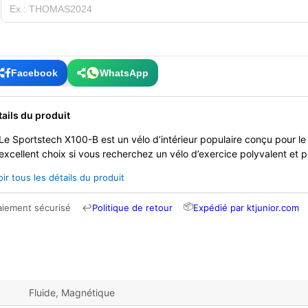
Facebook
WhatsApp
tails du produit
Le Sportstech X100-B est un vélo d’intérieur populaire conçu pour le 
excellent choix si vous recherchez un vélo d’exercice polyvalent et
oir tous les détails du produit
📦
aiement sécurisé
↩
Politique de retour
Expédié par ktjunior.com
Fluide, Magnétique