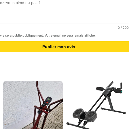
0
/ 200
avis sera publié publiquement. Votre email ne sera jamais affiché.
Publier mon avis