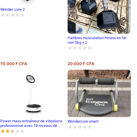
Wonder core 2
Haltères musculation fitness en fer
noir 5kg x 2
70 000 F CFA
20 000 F CFA
Power maxx entraîneur de vibrations
Wondercore smart
professionnel avec 19 niveaux de
vitesse