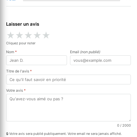
Laisser un avis
★
★
★
★
★
Cliquez pour noter
Nom
*
Email
(non publié)
Titre de l'avis
*
Votre avis
*
0
/ 2000
🔒 Votre avis sera publié publiquement. Votre email ne sera jamais affiché.