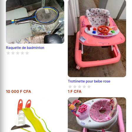
Raquette de badminton
Trottinette pour bebe rose
10 000 F CFA
1 F CFA