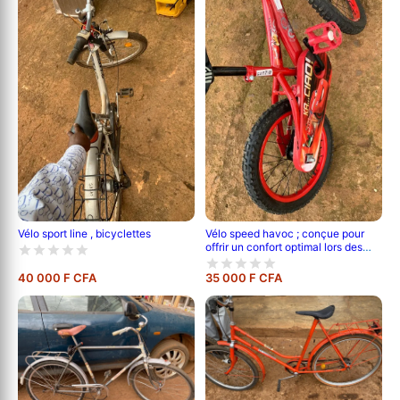
Vélo sport line , bicyclettes
Vélo speed havoc ; conçue pour
offrir un confort optimal lors des
longues sorties.
40 000 F CFA
35 000 F CFA