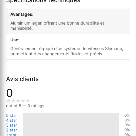
Avantages:
Aluminium léger, offrant une bonne durabilité et
maniabilité.
Use:
Généralement équipé d’un système de vitesses Shimano,
permettant des changements fluides et précis.
Avis clients
0
out of 5 — 0 ratings
5 star
0%
4 star
0%
3 star
0%
2 star
0%
1 star
0%