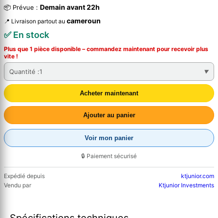
Demain avant 22h
📦 Prévue :
cameroun
📍 Livraison partout au
✅ En stock
Plus que 1 pièce disponible – commandez
maintenant
pour recevoir plus
vite !
Quantité :
1
Acheter maintenant
Ajouter au panier
Voir mon panier
🔒 Paiement sécurisé
Expédié depuis
ktjunior.com
Vendu par
Ktjunior Investments
Spécifications techniques