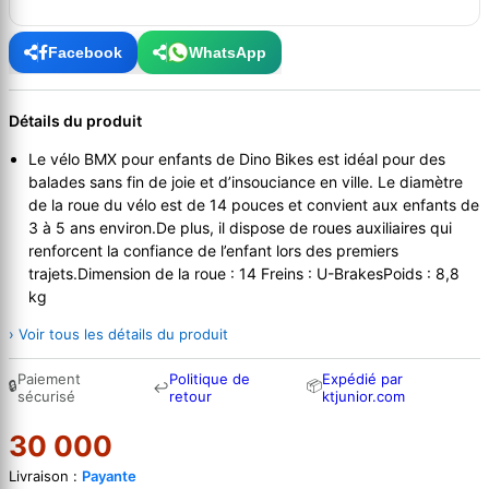
Facebook
WhatsApp
Détails du produit
Le vélo BMX pour enfants de Dino Bikes est idéal pour des
balades sans fin de joie et d’insouciance en ville. Le diamètre
de la roue du vélo est de 14 pouces et convient aux enfants de
3 à 5 ans environ.De plus, il dispose de roues auxiliaires qui
renforcent la confiance de l’enfant lors des premiers
trajets.Dimension de la roue : 14 Freins : U-BrakesPoids : 8,8
kg
› Voir tous les détails du produit
Paiement
Politique de
Expédié par
🔒
📦
↩
sécurisé
retour
ktjunior.com
30 000
Livraison :
Payante