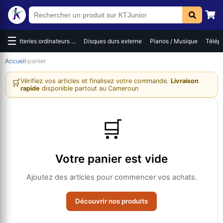
☰
es
Batteries ordinateurs ...
Disques durs externe
Pianos / Musique
Téléph
Accueil
›
panier
Vérifiez vos articles et finalisez votre commande.
Livraison
🛒
rapide
disponible partout au Cameroun
🛒
Votre panier est vide
Ajoutez des articles pour commencer vos achats.
Découvrir nos produits