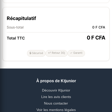
Récapitulatif
Sous-total
0 F CFA
0 F CFA
Total TTC
↩ Retour 30j
✓ Garanti
🔒 Sécurisé
À propos de Ktjunior
Découvrir Ktjunior
Lire les avis clients
Nous contacter
Voir les mentions légales