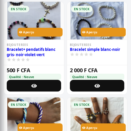
EN STOCK
EN STOCK
Aperçu
Aperçu
BIJOUTERIES
BIJOUTERIES
Bracelet+ pendatifs blanc
Bracelet simple blanc-noir
gris- noir-violet-vert
500 F CFA
2 000 F CFA
Qualité : Neuve
Qualité : Neuve
EN STOCK
EN STOCK
Aperçu
Aperçu