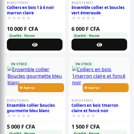
BIJOUTERIES
BIJOUTERIES
Colliers en bois 1 à 6 noir
Ensemble collier et boucles
marron claire
vert émeraude
10 000 F CFA
6 000 F CFA
Qualité : Neuve
Qualité : Neuve
EN STOCK
EN STOCK
Aperçu
Aperçu
BIJOUTERIES
BIJOUTERIES
Ensemble collier boucles
Colliers en bois 1marron
gourmette bleu blanc
claire et foncé noir
5 000 F CFA
1 500 F CFA
Qualité : Neuve
Qualité : Neuve