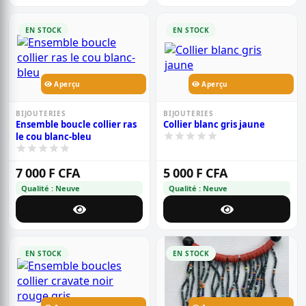
EN STOCK
EN STOCK
Aperçu
Aperçu
BIJOUTERIES
BIJOUTERIES
Ensemble boucle collier ras
Collier blanc gris jaune
le cou blanc-bleu
7 000 F CFA
5 000 F CFA
Qualité : Neuve
Qualité : Neuve
EN STOCK
EN STOCK