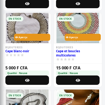
EN STOCK
EN STOCK
Aperçu
Aperçu
BIJOUTERIES
BIJOUTERIES
Cape blanc-noir
Cape et boucles
multicolores
5 000 F CFA
15 000 F CFA
Qualité : Neuve
Qualité : Neuve
EN STOCK
EN STOCK