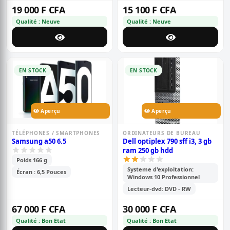
19 000 F CFA
15 100 F CFA
Qualité : Neuve
Qualité : Neuve
EN STOCK
EN STOCK
Aperçu
Aperçu
TÉLÉPHONES / SMARTPHONES
ORDINATEURS DE BUREAU
Samsung a50 6.5
Dell optiplex 790 sff i3, 3 gb
ram 250 gb hdd
Poids 166 g
Systeme d'exploitation:
Écran : 6,5 Pouces
Windows 10 Professionnel
Lecteur-dvd: DVD - RW
67 000 F CFA
30 000 F CFA
Qualité : Bon Etat
Qualité : Bon Etat