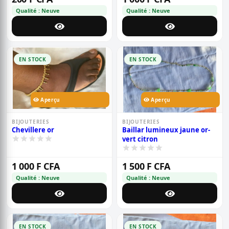
Qualité : Neuve
Qualité : Neuve
EN STOCK
EN STOCK
Aperçu
Aperçu
BIJOUTERIES
BIJOUTERIES
Chevillere or
Baillar lumineux jaune or-
vert citron
1 000 F CFA
1 500 F CFA
Qualité : Neuve
Qualité : Neuve
EN STOCK
EN STOCK