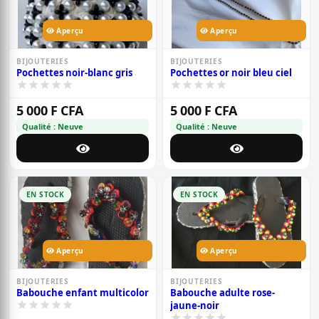
Aperçu
Aperçu
BIJOUTERIES
BIJOUTERIES
Pochettes noir-blanc gris
Pochettes or noir bleu ciel
5 000 F CFA
5 000 F CFA
Qualité : Neuve
Qualité : Neuve
EN STOCK
EN STOCK
Aperçu
Aperçu
BIJOUTERIES
BIJOUTERIES
Babouche enfant multicolor
Babouche adulte rose-
jaune-noir