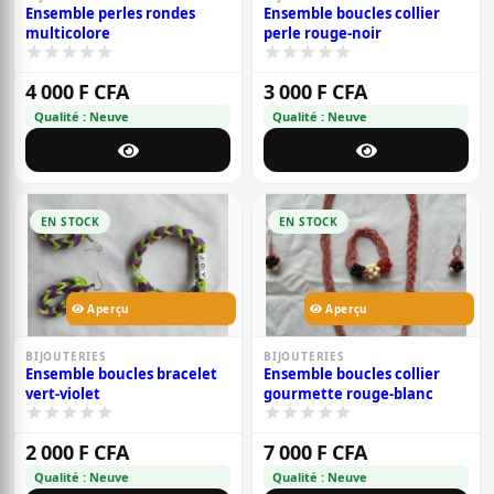
Ensemble perles rondes
Ensemble boucles collier
multicolore
perle rouge-noir
4 000 F CFA
3 000 F CFA
Qualité : Neuve
Qualité : Neuve
EN STOCK
EN STOCK
Aperçu
Aperçu
BIJOUTERIES
BIJOUTERIES
Ensemble boucles bracelet
Ensemble boucles collier
vert-violet
gourmette rouge-blanc
2 000 F CFA
7 000 F CFA
Qualité : Neuve
Qualité : Neuve