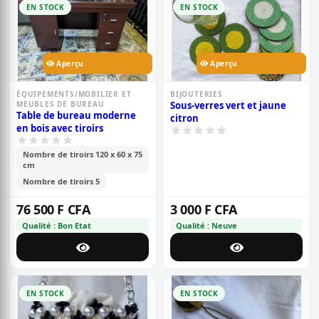
EN STOCK
EN STOCK
Aperçu
Aperçu
ÉQUIPEMENTS/MOBILIER ET
BIJOUTERIES
MEUBLES DE BUREAU
Sous-verres vert et jaune
Table de bureau moderne
citron
en bois avec tiroirs
Nombre de tiroirs 120 x 60 x 75
cm
Nombre de tiroirs 5
76 500 F CFA
3 000 F CFA
Qualité : Bon Etat
Qualité : Neuve
EN STOCK
EN STOCK