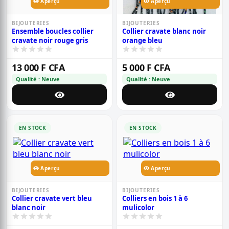
Aperçu
Aperçu
BIJOUTERIES
BIJOUTERIES
Ensemble boucles collier
Collier cravate blanc noir
cravate noir rouge gris
orange bleu
13 000 F CFA
5 000 F CFA
Qualité : Neuve
Qualité : Neuve
EN STOCK
EN STOCK
Aperçu
Aperçu
BIJOUTERIES
BIJOUTERIES
Collier cravate vert bleu
Colliers en bois 1 à 6
blanc noir
mulicolor