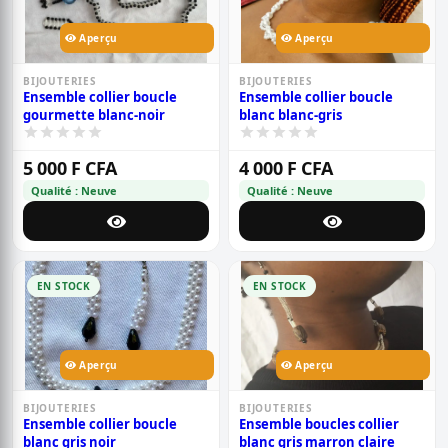
Aperçu
Aperçu
BIJOUTERIES
BIJOUTERIES
Ensemble collier boucle
Ensemble collier boucle
gourmette blanc-noir
blanc blanc-gris
5 000 F CFA
4 000 F CFA
Qualité : Neuve
Qualité : Neuve
EN STOCK
EN STOCK
Aperçu
Aperçu
BIJOUTERIES
BIJOUTERIES
Ensemble collier boucle
Ensemble boucles collier
blanc gris noir
blanc gris marron claire