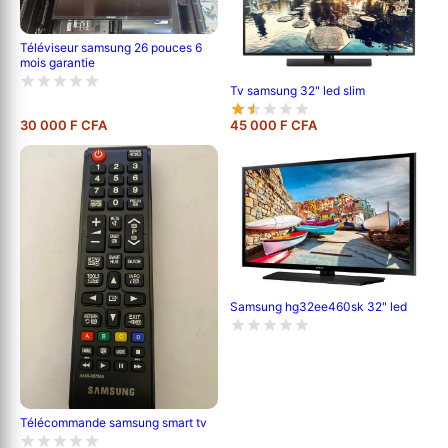
Téléviseur samsung 26 pouces 6
mois garantie
Tv samsung 32" led slim
30 000 F CFA
45 000 F CFA
Samsung hg32ee460sk 32" led
Télécommande samsung smart tv