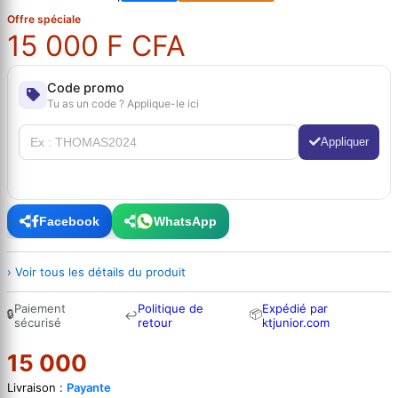
Offre spéciale
15 000 F CFA
Code promo
Tu as un code ? Applique-le ici
Appliquer
Facebook
WhatsApp
› Voir tous les détails du produit
Paiement
Politique de
Expédié par
🔒
📦
↩
sécurisé
retour
ktjunior.com
15 000
Livraison :
Payante