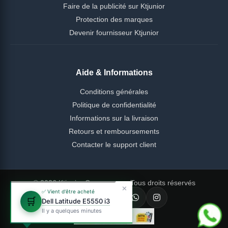
Faire de la publicité sur Ktjunior
Protection des marques
Devenir fournisseur Ktjunior
Aide & Informations
Conditions générales
Politique de confidentialité
Informations sur la livraison
Retours et remboursements
Contacter le support client
© 2026 Ktjunior Cameroun — Tous droits réservés
✕
✅ Vient d'être acheté
🛒
Dell Latitude E5550 i3
Il y a quelques minutes