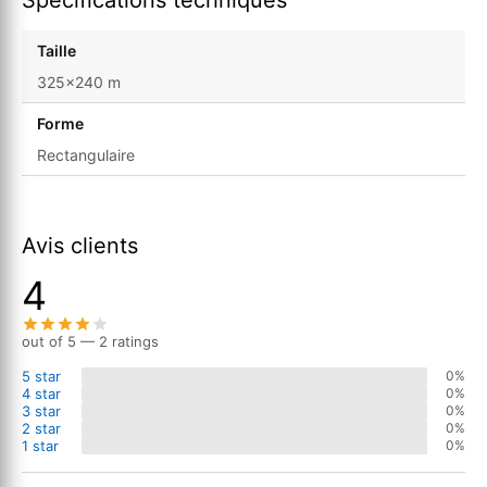
Taille
325x240 m
Forme
Rectangulaire
Avis clients
4
out of 5 — 2 ratings
5 star
0%
4 star
0%
3 star
0%
2 star
0%
1 star
0%