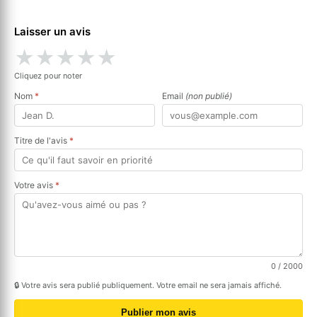
Laisser un avis
★
★
★
★
★
Cliquez pour noter
Nom
*
Email
(non publié)
Titre de l'avis
*
Votre avis
*
0
/ 2000
🔒 Votre avis sera publié publiquement. Votre email ne sera jamais affiché.
Publier mon avis