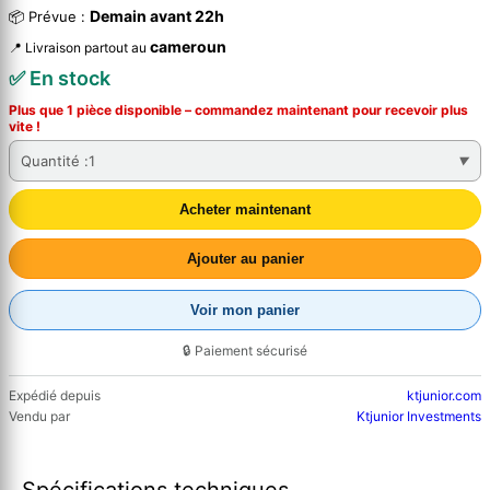
Demain avant 22h
📦 Prévue :
cameroun
📍 Livraison partout au
✅ En stock
Plus que 1 pièce disponible – commandez
maintenant
pour recevoir plus
vite !
Quantité :
1
Acheter maintenant
Ajouter au panier
Voir mon panier
🔒 Paiement sécurisé
Expédié depuis
ktjunior.com
Vendu par
Ktjunior Investments
Spécifications techniques