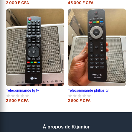
2 000 F CFA
45 000 F CFA
Télécommande lg tv
Télécommande philips tv
2 500 F CFA
2 500 F CFA
À propos de Ktjunior