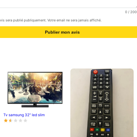
0
/ 200
avis sera publié publiquement. Votre email ne sera jamais affiché.
Publier mon avis
Tv samsung 32" led slim