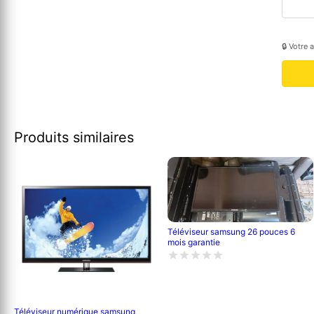
🔒 Votre 
Produits similaires
Téléviseur samsung 26 pouces 6
mois garantie
Téléviseur numérique samsung