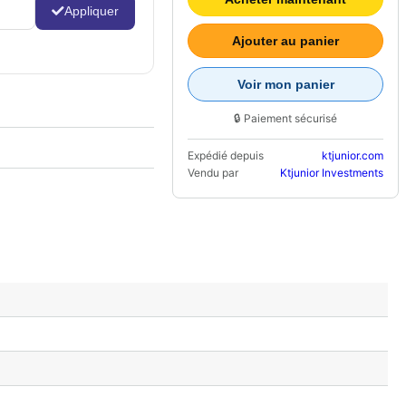
Appliquer
Ajouter au panier
Voir mon panier
🔒 Paiement sécurisé
Expédié depuis
ktjunior.com
Vendu par
Ktjunior Investments