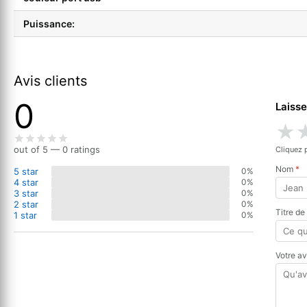
Puissance:
Avis clients
0
Laisse
★
out of 5 — 0 ratings
Cliquez 
Nom
*
5 star
0%
4 star
0%
3 star
0%
2 star
0%
Titre de
1 star
0%
Votre a