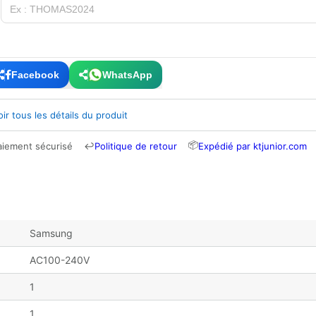
Facebook
WhatsApp
oir tous les détails du produit
📦
aiement sécurisé
↩
Politique de retour
Expédié par ktjunior.com
Samsung
AC100-240V
1
1