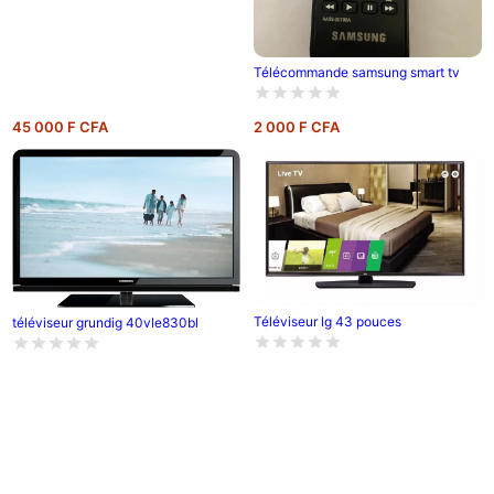
Télécommande samsung smart tv
45 000 F CFA
2 000 F CFA
Téléviseur lg 43 pouces
téléviseur grundig 40vle830bl