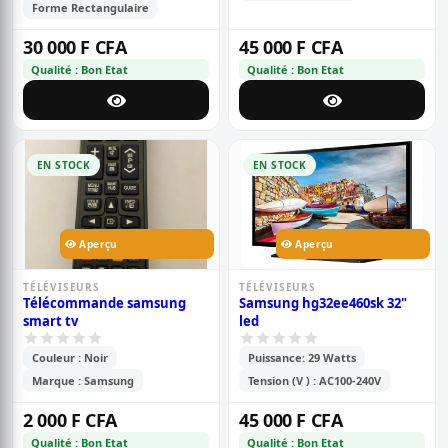
Forme Rectangulaire
30 000 F CFA
45 000 F CFA
Qualité : Bon Etat
Qualité : Bon Etat
EN STOCK
EN STOCK
Aperçu
Aperçu
TÉLÉVISEURS
TÉLÉVISEURS
Télécommande samsung
Samsung hg32ee460sk 32"
smart tv
led
Couleur : Noir
Puissance: 29 Watts
Marque : Samsung
Tension (V ) : AC100-240V
2 000 F CFA
45 000 F CFA
Qualité : Bon Etat
Qualité : Bon Etat