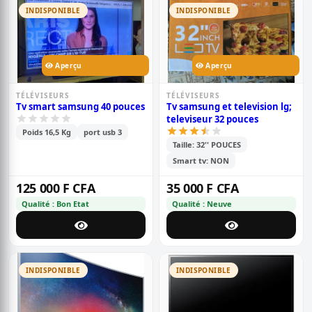
INDISPONIBLE
INDISPONIBLE
Aperçu
Aperçu
TÉLÉVISEURS
TÉLÉVISEURS
Tv smart samsung 40 pouces
Tv samsung et television lg;
televiseur 32 pouces
Poids 16,5 Kg
port usb 3
Taille: 32'' POUCES
Smart tv: NON
125 000 F CFA
35 000 F CFA
Qualité : Bon Etat
Qualité : Neuve
INDISPONIBLE
INDISPONIBLE