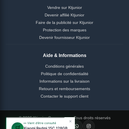
Vendre sur Ktjunior
Devenir affilié Ktjunior
Faire de la publicité sur Ktjunior
Protection des marques
Devenir fournisseur Ktjunior
Aide & Informations
Conditions générales
Politique de confidentialité
Informations sur la livraison
Retours et remboursements
Contacter le support client
© 2026 Ktjunior Cameroun — Tous droits réservés
✕
👀 Vient d'être consulté
🛒
Xiaomi Redmi 15C 128GB