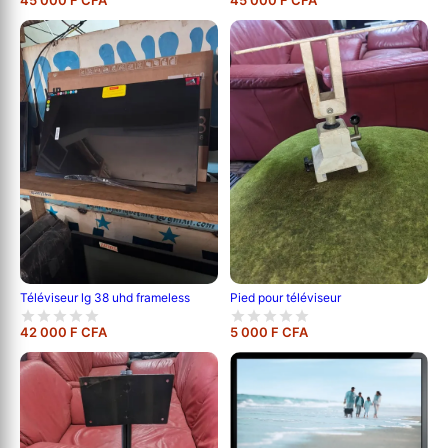
Pied pour téléviseur
Téléviseur lg 38 uhd frameless
42 000 F CFA
5 000 F CFA