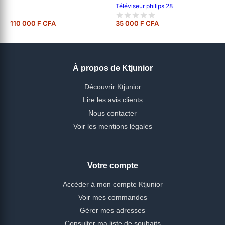
Téléviseur philips 28
110 000 F CFA
35 000 F CFA
À propos de Ktjunior
Découvrir Ktjunior
Lire les avis clients
Nous contacter
Voir les mentions légales
Votre compte
Accéder à mon compte Ktjunior
Voir mes commandes
Gérer mes adresses
Consulter ma liste de souhaits