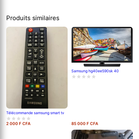
Produits similaires
Samsung hg40ee590sk 40
Télécommande samsung smart tv
2 000 F CFA
85 000 F CFA