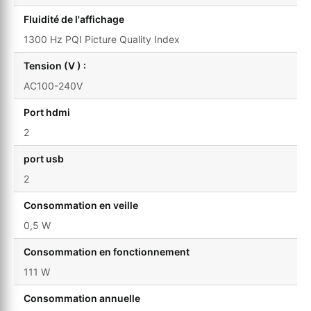
Fluidité de l'affichage
1300 Hz PQI Picture Quality Index
Tension (V ) :
AC100-240V
Port hdmi
2
port usb
2
Consommation en veille
0,5 W
Consommation en fonctionnement
111 W
Consommation annuelle