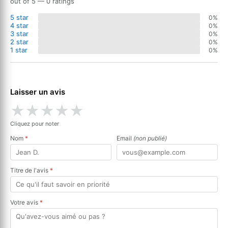
out of 5 — 0 ratings
5 star
0%
4 star
0%
3 star
0%
2 star
0%
1 star
0%
Laisser un avis
★
★
★
★
★
Cliquez pour noter
Nom
*
Email
(non publié)
Titre de l'avis
*
Votre avis
*