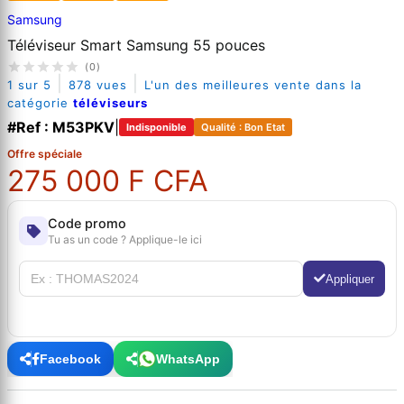
Samsung
Téléviseur Smart Samsung 55 pouces
(0)
|
|
1 sur 5
878 vues
L'un des meilleures vente dans la
catégorie
téléviseurs
#Ref : M53PKV
|
Indisponible
Qualité : Bon Etat
Offre spéciale
275 000 F CFA
Code promo
Tu as un code ? Applique-le ici
Appliquer
Facebook
WhatsApp