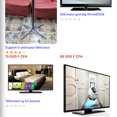
téléviseur grundig 40vle830bl
Support tv pied pour téléviseur
15 000 F CFA
85 000 F CFA
Téléviseur lg 43 pouces