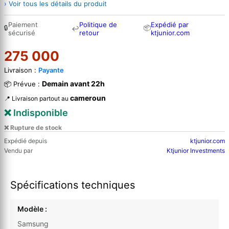
› Voir tous les détails du produit
Paiement
Politique de
Expédié par
🔒
📦
↩
sécurisé
retour
ktjunior.com
275 000
Livraison :
Payante
Demain avant 22h
📦 Prévue :
cameroun
📍 Livraison partout au
❌ Indisponible
❌ Rupture de stock
Expédié depuis
ktjunior.com
Vendu par
Ktjunior Investments
Spécifications techniques
Modèle :
Samsung