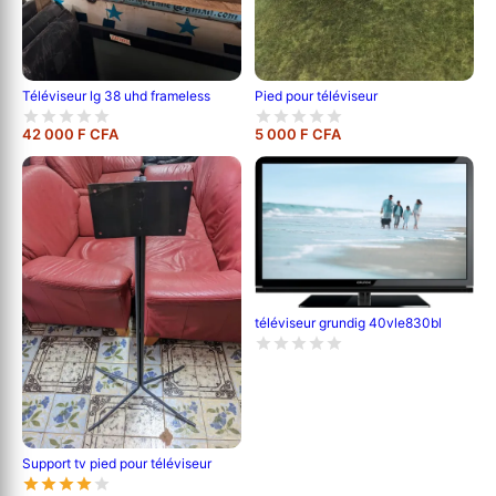
Pied pour téléviseur
Téléviseur lg 38 uhd frameless
42 000 F CFA
5 000 F CFA
téléviseur grundig 40vle830bl
Support tv pied pour téléviseur