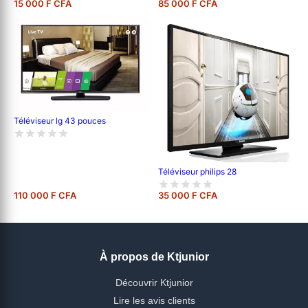
15 000 F CFA
85 000 F CFA
Téléviseur lg 43 pouces
Téléviseur philips 28
110 000 F CFA
35 000 F CFA
À propos de Ktjunior
Découvrir Ktjunior
Lire les avis clients