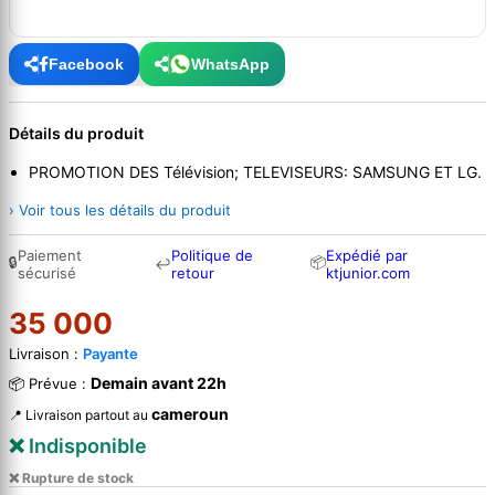
Facebook
WhatsApp
Détails du produit
PROMOTION DES Télévision; TELEVISEURS: SAMSUNG ET LG.
› Voir tous les détails du produit
Paiement
Politique de
Expédié par
🔒
📦
↩
sécurisé
retour
ktjunior.com
35 000
Livraison :
Payante
Demain avant 22h
📦 Prévue :
cameroun
📍 Livraison partout au
❌ Indisponible
❌ Rupture de stock