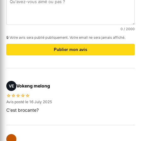
0
/ 2000
🔒 Votre avis sera publié publiquement. Votre email ne sera jamais affiché.
Publier mon avis
Vokeng melong
VE
☆☆☆☆☆
Avis posté le 16 July 2025
C'est brocante?