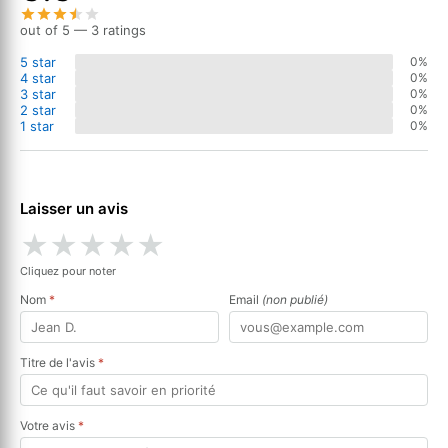
out of 5 — 3 ratings
5 star
0%
4 star
0%
3 star
0%
2 star
0%
1 star
0%
Laisser un avis
★
★
★
★
★
Cliquez pour noter
Nom
*
Email
(non publié)
Titre de l'avis
*
Votre avis
*