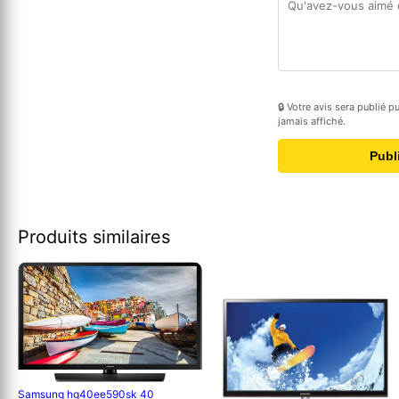
🔒 Votre avis sera publié 
jamais affiché.
Publ
Produits similaires
Samsung hg40ee590sk 40