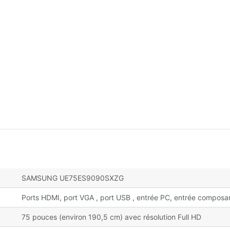
SAMSUNG UE75ES9090SXZG
Ports HDMI, port VGA , port USB , entrée PC, entrée composan
75 pouces (environ 190,5 cm) avec résolution Full HD