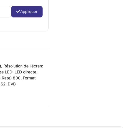
Appliquer
Résolution de l'écran:
ge LED: LED directe.
n Rate) 800, Format
-S2, DVB-