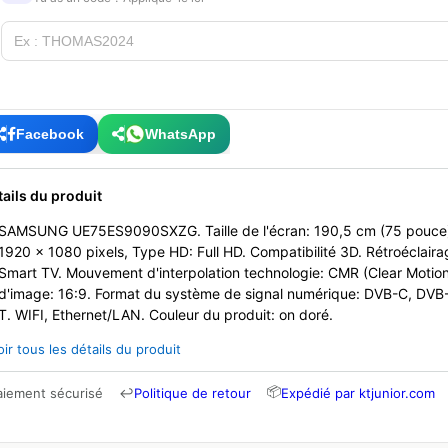
Facebook
WhatsApp
tails du produit
SAMSUNG UE75ES9090SXZG. Taille de l'écran: 190,5 cm (75 pouce), 
1920 x 1080 pixels, Type HD: Full HD. Compatibilité 3D. Rétroéclaira
Smart TV. Mouvement d'interpolation technologie: CMR (Clear Motio
d'image: 16:9. Format du système de signal numérique: DVB-C, DVB
T. WIFI, Ethernet/LAN. Couleur du produit: on doré.
oir tous les détails du produit
📦
aiement sécurisé
↩
Politique de retour
Expédié par ktjunior.com