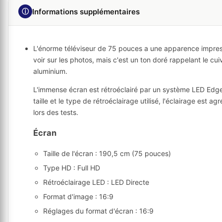
ⓘ
Informations supplémentaires
L'énorme téléviseur de 75 pouces a une apparence impressi
voir sur les photos, mais c'est un ton doré rappelant le cu
aluminium.
L'immense écran est rétroéclairé par un système LED Edge. 
taille et le type de rétroéclairage utilisé, l'éclairage est
lors des tests.
Écran
Taille de l'écran : 190,5 cm (75 pouces)
Type HD : Full HD
Rétroéclairage LED : LED Directe
Format d'image : 16:9
Réglages du format d'écran : 16:9