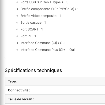
Ports USB 3.2 Gen 1 Type-A : 3
Entrée composante (YPbPr/YCbCr) : 1
Entrée vidéo composite : 1
Sortie casque : 1
Port SCART : 1
Port RF : 1
Interface Commune (CI) : Oui
Interface Commune Plus (CI+) : Oui
Spécifications techniques
Type:
Connectivité :
Taille de l’écran :