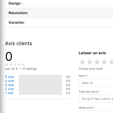
Design :
Résolution:
Garantie:
Avis clients
0
Laisser un avis
★
★
★
★
out of 5 — 0 ratings
Cliquez pour noter
Nom
*
5 star
0%
4 star
0%
3 star
0%
2 star
0%
Titre de l'avis
*
1 star
0%
Votre avis
*