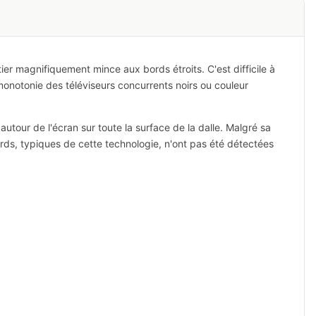
r magnifiquement mince aux bords étroits. C'est difficile à
a monotonie des téléviseurs concurrents noirs ou couleur
tour de l'écran sur toute la surface de la dalle. Malgré sa
 bords, typiques de cette technologie, n'ont pas été détectées