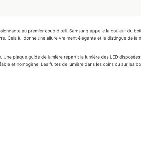
onnante au premier coup d'œil. Samsung appelle la couleur du boîtie
ivre. Cela lui donne une allure vraiment élégante et le distingue de l
Une plaque guide de lumière répartit la lumière des LED disposées au
 agréable et homogène. Les fuites de lumière dans les coins ou sur les