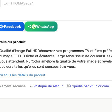
Facebook
WhatsApp
tails du produit
Qualité d'image Full HDDécouvrez vos programmes TV et films préfé
d'image Full HD riche et éclatante.Large rehausseur de couleursDes c
vous attendent. PurColor améliore la qualité de votre image et révèle
couleurs telles qu'elles sont censées être vues.
oir tous les détails du produit
📦
aiement sécurisé
↩
Politique de retour
Expédié par ktjunior.com