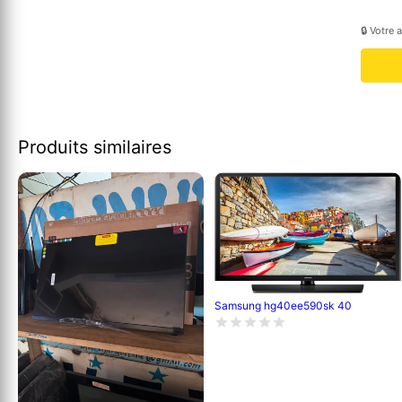
🔒 Votre 
Produits similaires
Samsung hg40ee590sk 40