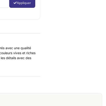
Appliquer
rés avec une qualité
ouleurs vives et riches
 les détails avec des