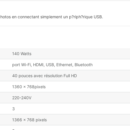
photos en connectant simplement un p?riph?rique USB.
140 Watts
port Wi-Fi, HDMI, USB, Ethernet, Bluetooth
40 pouces avec résolution Full HD
1360 x 768pixels
220-240V
3
1366 x 768 pixels