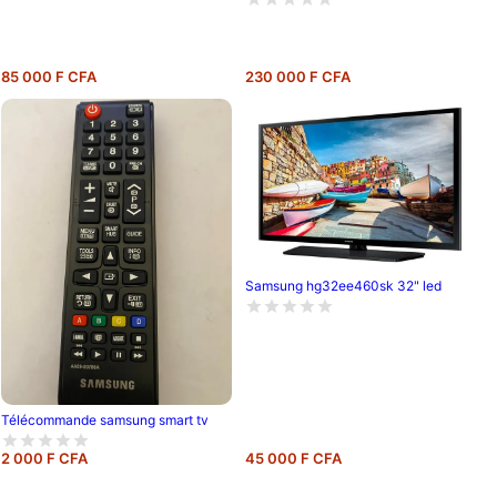
garantie 6 mois
85 000 F CFA
230 000 F CFA
Samsung hg32ee460sk 32" led
Télécommande samsung smart tv
2 000 F CFA
45 000 F CFA