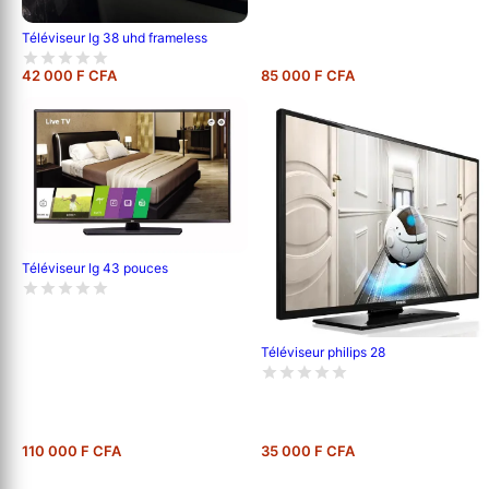
Téléviseur lg 38 uhd frameless
42 000 F CFA
85 000 F CFA
Téléviseur lg 43 pouces
Téléviseur philips 28
110 000 F CFA
35 000 F CFA