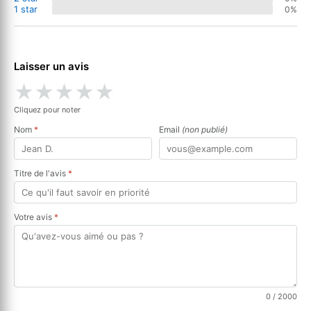
1 star
0%
Laisser un avis
★
★
★
★
★
Cliquez pour noter
Nom
*
Email
(non publié)
Titre de l'avis
*
Votre avis
*
0
/ 2000