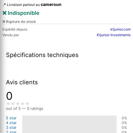
cameroun
📍 Livraison partout au
❌ Indisponible
❌ Rupture de stock
Expédié depuis
ktjunior.com
Vendu par
Ktjunior Investments
Spécifications techniques
Avis clients
0
out of 5 — 0 ratings
5 star
0%
4 star
0%
3 star
0%
2 star
0%