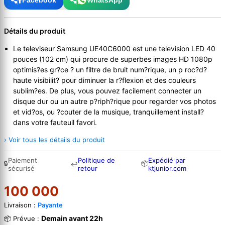
Détails du produit
Le televiseur Samsung UE40C6000 est une television LED 40
pouces (102 cm) qui procure de superbes images HD 1080p
optimis?es gr?ce ? un filtre de bruit num?rique, un p roc?d?
haute visibilit? pour diminuer la r?flexion et des couleurs
sublim?es. De plus, vous pouvez facilement connecter un
disque dur ou un autre p?riph?rique pour regarder vos photos
et vid?os, ou ?couter de la musique, tranquillement install?
dans votre fauteuil favori.
› Voir tous les détails du produit
Paiement
Politique de
Expédié par
🔒
📦
↩
sécurisé
retour
ktjunior.com
100 000
Livraison :
Payante
Demain avant 22h
📦 Prévue :