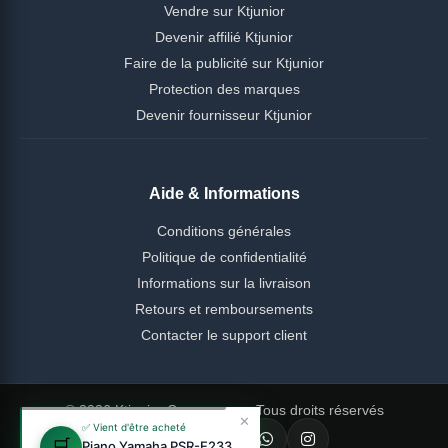
Vendre sur Ktjunior
Devenir affilié Ktjunior
Faire de la publicité sur Ktjunior
Protection des marques
Devenir fournisseur Ktjunior
Aide & Informations
Conditions générales
Politique de confidentialité
Informations sur la livraison
Retours et remboursements
Contacter le support client
© 2026 Ktjunior Cameroun — Tous droits réservés
✕
✅ Vient d'être acheté
🛒
Piano Yamaha PSR-E233