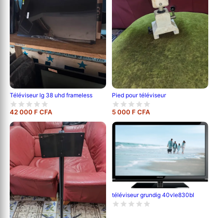
Pied pour téléviseur
Téléviseur lg 38 uhd frameless
42 000 F CFA
5 000 F CFA
téléviseur grundig 40vle830bl