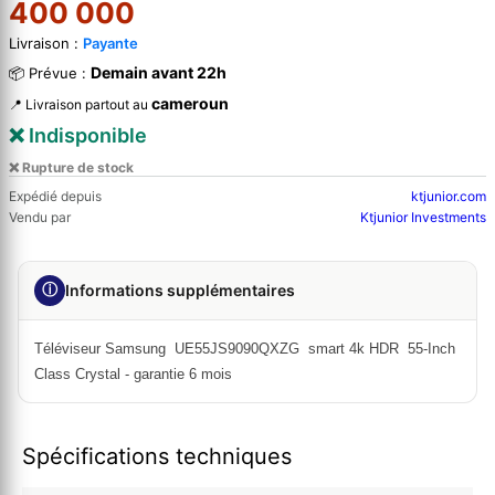
400 000
Livraison :
Payante
Demain avant 22h
📦 Prévue :
cameroun
📍 Livraison partout au
❌ Indisponible
❌ Rupture de stock
Expédié depuis
ktjunior.com
Vendu par
Ktjunior Investments
ⓘ
Informations supplémentaires
Téléviseur Samsung UE55JS9090QXZG smart 4k HDR 55-Inch
Class Crystal - garantie 6 mois
Spécifications techniques