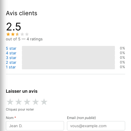
Avis clients
2.5
out of 5 — 4 ratings
5 star
0%
4 star
0%
3 star
0%
2 star
0%
1 star
0%
Laisser un avis
★
★
★
★
★
Cliquez pour noter
Nom
*
Email
(non publié)