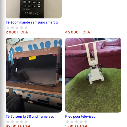
Télécommande samsung smart tv
2 000 F CFA
45 000 F CFA
Pied pour téléviseur
Téléviseur lg 38 uhd frameless
42 000 F CFA
5 000 F CFA