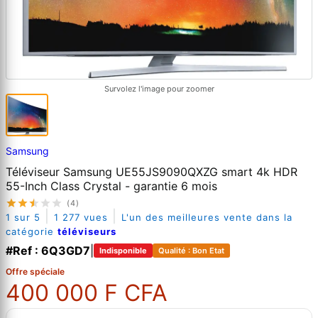
Survolez l'image pour zoomer
Samsung
Téléviseur Samsung UE55JS9090QXZG smart 4k HDR
55-Inch Class Crystal - garantie 6 mois
(4)
|
|
1 sur 5
1 277 vues
L'un des meilleures vente dans la
catégorie
téléviseurs
#Ref : 6Q3GD7
|
Indisponible
Qualité : Bon Etat
Offre spéciale
400 000 F CFA