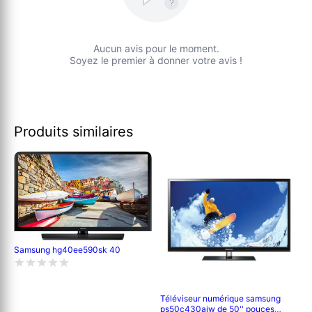
?
Aucun avis pour le moment.
Soyez le premier à donner votre avis !
Produits similaires
Samsung hg40ee590sk 40
Téléviseur numérique samsung
ps50c430aiw de 50'' pouces