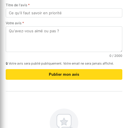
Titre de l'avis
*
Votre avis
*
0
/ 2000
🔒 Votre avis sera publié publiquement. Votre email ne sera jamais affiché.
Publier mon avis