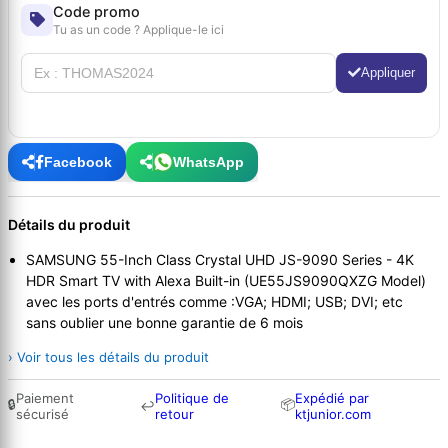
Code promo
Tu as un code ? Applique-le ici
Appliquer
Facebook
WhatsApp
Détails du produit
SAMSUNG 55-Inch Class Crystal UHD JS-9090 Series - 4K
HDR Smart TV with Alexa Built-in (UE55JS9090QXZG Model)
avec les ports d'entrés comme :VGA; HDMI; USB; DVI; etc
sans oublier une bonne garantie de 6 mois
› Voir tous les détails du produit
Paiement
Politique de
Expédié par
🔒
📦
↩
sécurisé
retour
ktjunior.com