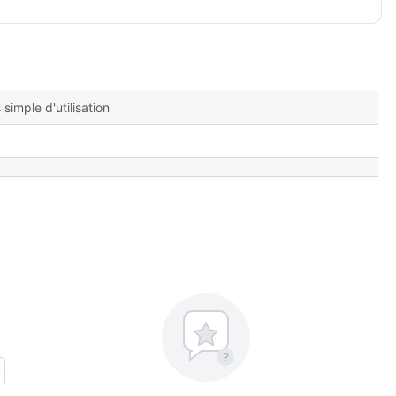
imple d'utilisation
?