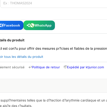
Facebook
WhatsApp
tails du produit
,il est con?u pour offrir des mesures pr?cises et fiables de la pression 
oir tous les détails du produit
📦
aiement sécurisé
↩
Politique de retour
Expédié par ktjunior.com
 suppl?mentaires telles que la d?tection d?arythmie cardiaque et un 
re ais?e des r?sultats
.