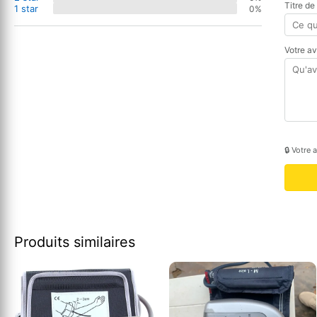
Titre de
1 star
0%
Votre a
🔒 Votre 
Produits similaires