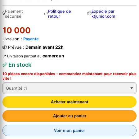
Paiement
Politique de
Expédié par
🔒
📦
↩
sécurisé
retour
ktjunior.com
10 000
Livraison :
Payante
Demain avant 22h
📦 Prévue :
cameroun
📍 Livraison partout au
✅ En stock
10 pièces encore disponibles – commandez
maintenant
pour recevoir plus
vite !
Quantité :
1
Acheter maintenant
Ajouter au panier
Voir mon panier