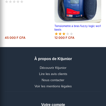
Tensiometre a bras fuzzy logic wo1
basis
45 000 F CFA
12 000 F CFA
À propos de Ktjunior
Découvrir Ktjunior
Lire les avis clients
Nous contacter
Voir les mentions légales
Votre compte