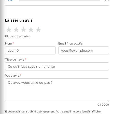
Laisser un avis
★
★
★
★
★
Cliquez pour noter
Nom
*
Email
(non publié)
Titre de l'avis
*
Votre avis
*
0
/ 2000
🔒 Votre avis sera publié publiquement. Votre email ne sera jamais affiché.