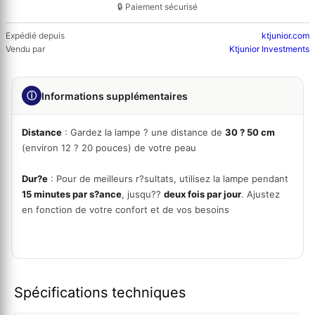
🔒 Paiement sécurisé
Expédié depuis
ktjunior.com
Vendu par
Ktjunior Investments
ⓘ
Informations supplémentaires
Distance
: Gardez la lampe ? une distance de
30 ? 50 cm
(environ 12 ? 20 pouces) de votre peau
Dur?e
: Pour de meilleurs r?sultats, utilisez la lampe pendant
15 minutes par s?ance
, jusqu??
deux fois par jour
. Ajustez
en fonction de votre confort et de vos besoins
Spécifications techniques