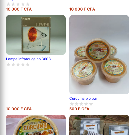
10 000 F CFA
10 000 F CFA
Lampe infrarouge hp 3608
Curcuma bio pur
10 000 F CFA
500 F CFA