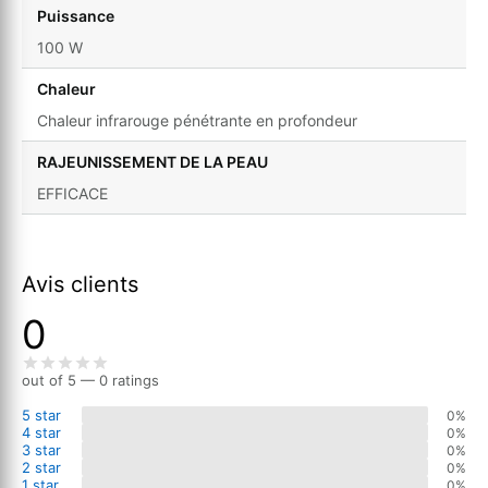
Puissance
100 W
Chaleur
Chaleur infrarouge pénétrante en profondeur
RAJEUNISSEMENT DE LA PEAU
EFFICACE
Avis clients
0
out of 5 — 0 ratings
5 star
0%
4 star
0%
3 star
0%
2 star
0%
1 star
0%