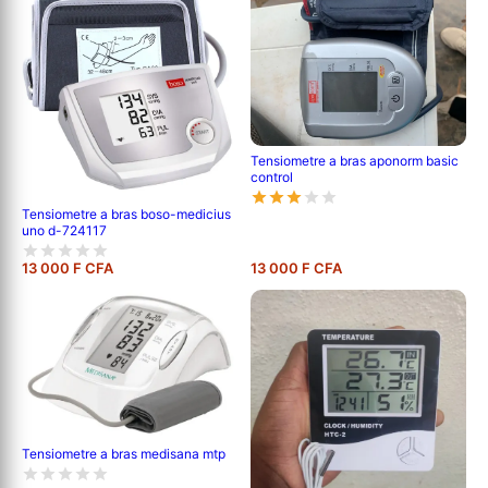
Tensiometre a bras aponorm basic
control
Tensiometre a bras boso-medicius
uno d-724117
13 000 F CFA
13 000 F CFA
Tensiometre a bras medisana mtp