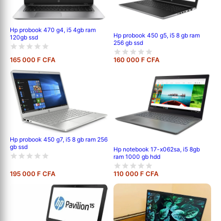
Hp probook 470 g4, i5 4gb ram
Hp probook 450 g5, i5 8 gb ram
120gb ssd
256 gb ssd
165 000 F CFA
160 000 F CFA
Hp probook 450 g7, i5 8 gb ram 256
gb ssd
Hp notebook 17-x062sa, i5 8gb
ram 1000 gb hdd
195 000 F CFA
110 000 F CFA