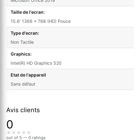
Microsoft Office 2019
Taille de l'ecran:
15.6' 1366 x 768 (HD) Pouce
Type d'ecran:
Non Tactile
Graphics:
Intel(R) HD Graphics 520
Etat de l'appareil
Sans défaut
Avis clients
0
out of 5 — 0 ratings