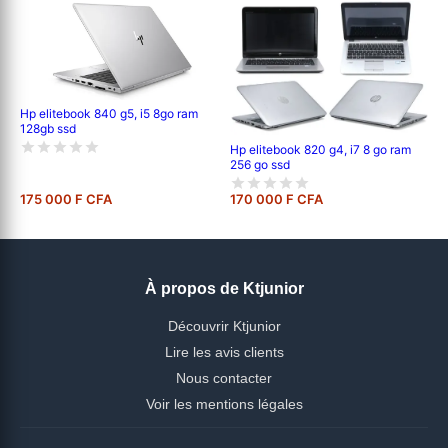
Hp elitebook 840 g5, i5 8go ram
128gb ssd
Hp elitebook 820 g4, i7 8 go ram
256 go ssd
175 000 F CFA
170 000 F CFA
À propos de Ktjunior
Découvrir Ktjunior
Lire les avis clients
Nous contacter
Voir les mentions légales