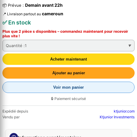
Demain avant 22h
📦 Prévue :
cameroun
📍 Livraison partout au
✅ En stock
Plus que 2 pièce s disponibles – commandez
maintenant
pour recevoir
plus vite !
Quantité :
1
Acheter maintenant
Ajouter au panier
Voir mon panier
🔒 Paiement sécurisé
Expédié depuis
ktjunior.com
Vendu par
Ktjunior Investments