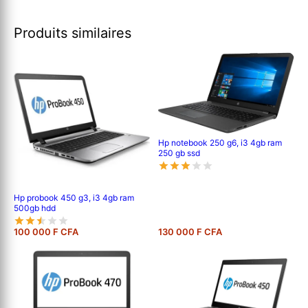
Produits similaires
Hp notebook 250 g6, i3 4gb ram
250 gb ssd
Hp probook 450 g3, i3 4gb ram
500gb hdd
100 000 F CFA
130 000 F CFA