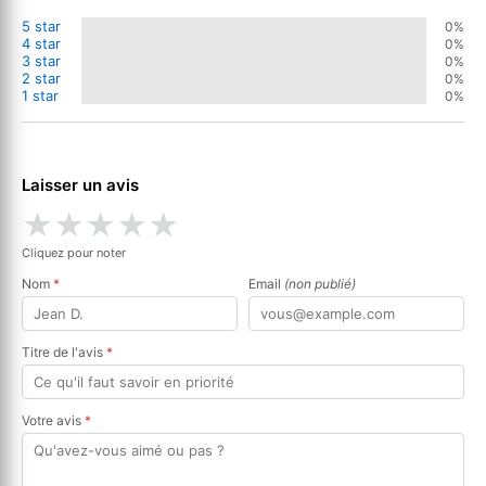
5 star
0%
4 star
0%
3 star
0%
2 star
0%
1 star
0%
Laisser un avis
★
★
★
★
★
Cliquez pour noter
Nom
*
Email
(non publié)
Titre de l'avis
*
Votre avis
*