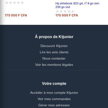
Hp elitebook 820 g4, i7 8 go ram
256 go ssd
175 000 F CFA
170 000 F CFA
À propos de Ktjunior
Découvrir Ktjunior
Lire les avis clients
Nous contacter
Voir les mentions légales
Votre compte
Accéder à mon compte Ktjunior
Voir mes commandes
Gérer mes adresses