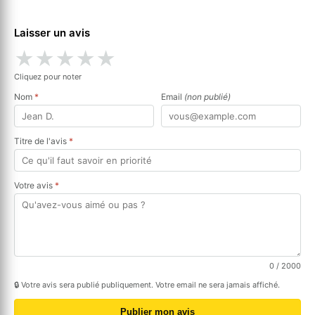
Laisser un avis
★
★
★
★
★
Cliquez pour noter
Nom
*
Email
(non publié)
Titre de l'avis
*
Votre avis
*
0
/ 2000
🔒 Votre avis sera publié publiquement. Votre email ne sera jamais affiché.
Publier mon avis