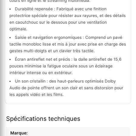
cours en ligne et le streaming multimédia.
Durabilité repensée :
Fabriqué avec une finition
protectrice spéciale pour résister aux rayures, et des détails
en caoutchouc sur le dessous pour une ventilation
optimale.
Saisie et navigation ergonomiques :
Comprend un pavé
tactile monobloc lisse et mis à jour avec prise en charge des
gestes multi-doigts et un clavier très tactile.
Écran antireflet net et précis :
la dalle antireflet de 15,6
pouces minimise la fatigue oculaire sous un éclairage
intérieur intense ou en extérieur.
Un son cristallin :
des haut-parleurs optimisés Dolby
Audio de pointe offrent un son clair et sans distorsion pour
les appels vidéo et les films.
Spécifications techniques
Marque: