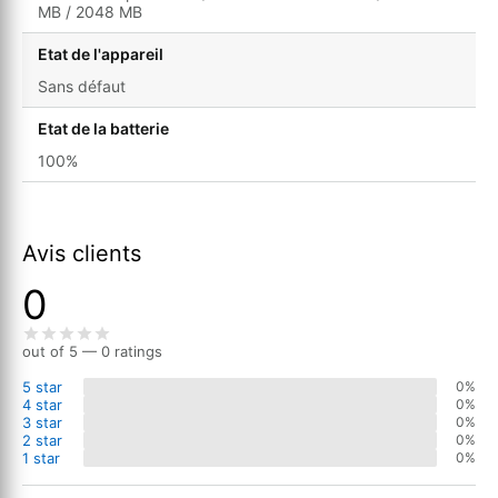
MB / 2048 MB
Etat de l'appareil
Sans défaut
Etat de la batterie
100%
Avis clients
0
out of 5 — 0 ratings
5 star
0%
4 star
0%
3 star
0%
2 star
0%
1 star
0%