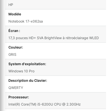
HP
Modèle
Notebook 17-x062sa
Écran :
17,3 pouces HD+ SVA BrightView à rétroéclairage WLED
Couleur:
GRIS
System d'exploitation:
Windows 10 Pro
Description du Clavier:
QWERTY
Processeur:
Intel(R) Core(TM) i5-6200U CPU @ 2.30GHz