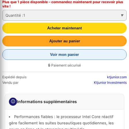
Plus que 1 pièce disponible – commandez
maintenant
pour recevoir plus
vite !
Quantité :
1
Acheter maintenant
Ajouter au panier
Voir mon panier
🔒 Paiement sécurisé
Expédié depuis
ktjunior.com
Vendu par
Ktjunior Investments
ⓘ
Informations supplémentaires
Performances fiables :
le processeur Intel Core réactif
gère facilement les suites bureautiques quotidiennes, les