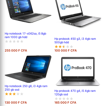
Hp notebook 17-x062sa, i5 8gb
ram 1000 gb hdd
Hp probook 450 g3, i3 4gb ram
500gb hdd
255 000 F CFA
100 000 F CFA
Hp notebook 250 g6, i3 4gb ram
250 gb ssd
Hp probook 470 g4, i5 4gb ram
120gb ssd
130 000 F CFA
165 000 F CFA