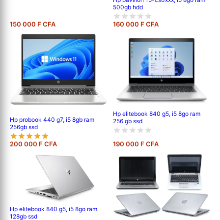
500gb hdd
150 000 F CFA
160 000 F CFA
Hp elitebook 840 g5, i5 8go ram
Hp probook 440 g7, i5 8gb ram
256 gb ssd
256gb ssd
200 000 F CFA
190 000 F CFA
Hp elitebook 840 g5, i5 8go ram
128gb ssd