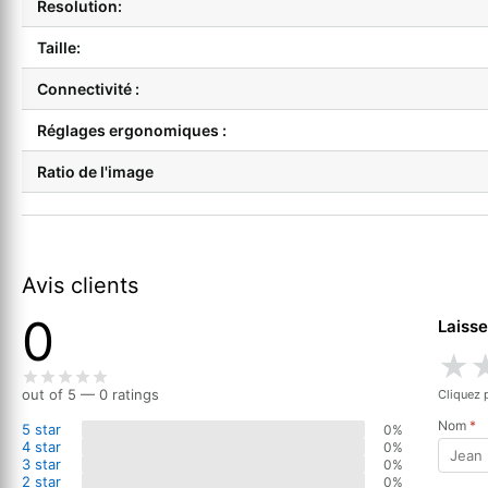
Resolution:
Taille:
Connectivité :
Réglages ergonomiques :
Ratio de l'image
Avis clients
0
Laisse
★
out of 5 — 0 ratings
Cliquez 
Nom
*
5 star
0%
4 star
0%
3 star
0%
2 star
0%