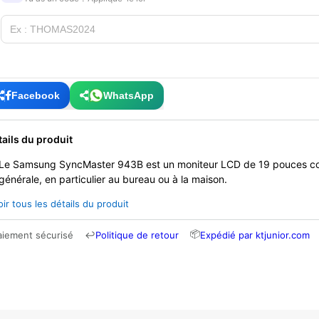
Facebook
WhatsApp
tails du produit
Le Samsung SyncMaster 943B est un moniteur LCD de 19 pouces conç
générale, en particulier au bureau ou à la maison.
oir tous les détails du produit
📦
aiement sécurisé
↩
Politique de retour
Expédié par ktjunior.com