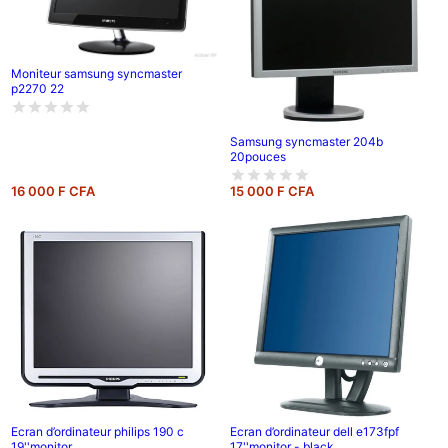
Moniteur samsung syncmaster
p2270 22
Samsung syncmaster 204b
20pouces
16 000 F CFA
15 000 F CFA
Ecran d’ordinateur philips 190 c
Ecran d’ordinateur dell e173fpf
19''monitor
17''monitor - black