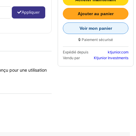
Appliquer
Ajouter au panier
Voir mon panier
🔒 Paiement sécurisé
Expédié depuis
ktjunior.com
Vendu par
Ktjunior Investments
u pour une utilisation