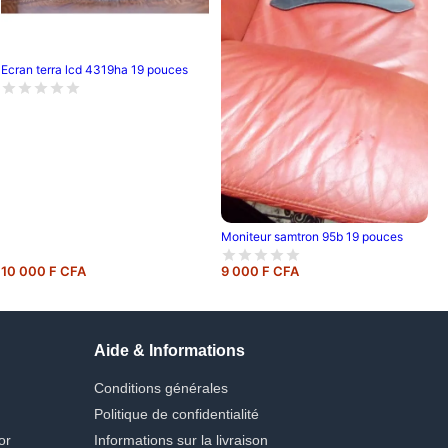
Ecran terra lcd 4319ha 19 pouces
Moniteur samtron 95b 19 pouces
10 000 F CFA
9 000 F CFA
Aide & Informations
Conditions générales
Politique de confidentialité
or
Informations sur la livraison