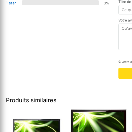
Titre de
1 star
0%
Votre a
🔒 Votre 
Produits similaires