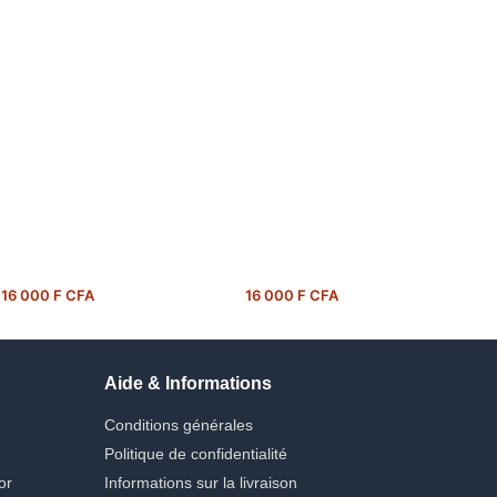
16 000 F CFA
16 000 F CFA
Aide & Informations
Conditions générales
Politique de confidentialité
or
Informations sur la livraison