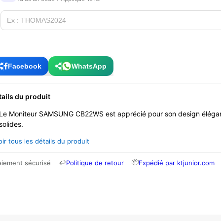
Facebook
WhatsApp
tails du produit
Le Moniteur SAMSUNG CB22WS est apprécié pour son design élégan
solides.
oir tous les détails du produit
📦
aiement sécurisé
↩
Politique de retour
Expédié par ktjunior.com