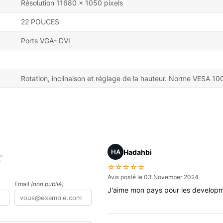
Résolution 11680 x 1050 pixels
22 POUCES
Ports VGA- DVI
Rotation, inclinaison et réglage de la hauteur. Norme VESA 10
Hadahbi
HA
★
☆☆☆☆☆
Avis posté le 03 November 2024
Email
(non publié)
J'aime mon pays pour les develop