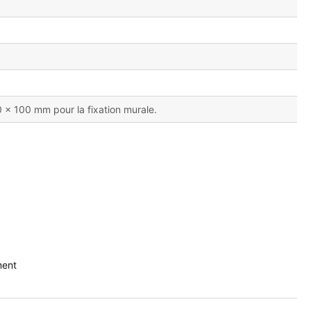
0 x 100 mm pour la fixation murale.
ment