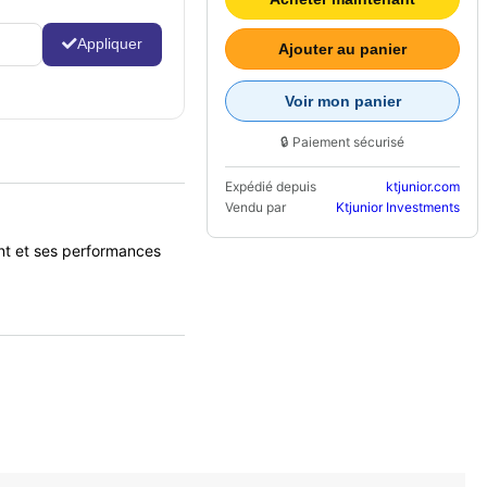
Appliquer
Ajouter au panier
Voir mon panier
🔒 Paiement sécurisé
Expédié depuis
ktjunior.com
Vendu par
Ktjunior Investments
t et ses performances