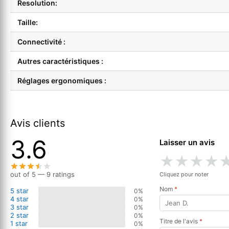
Resolution:
Taille:
Connectivité :
Autres caractéristiques :
Réglages ergonomiques :
Avis clients
3.6
Laisser un avis
★
★
★
★
out of 5 — 9 ratings
Cliquez pour noter
Nom
*
5 star
0%
4 star
0%
3 star
0%
2 star
0%
Titre de l'avis
*
1 star
0%