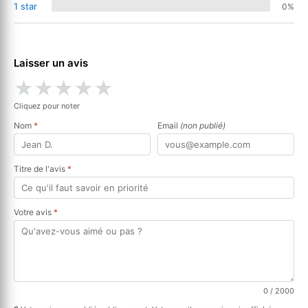
1 star
0%
Laisser un avis
★
★
★
★
★
Cliquez pour noter
Nom
*
Email
(non publié)
Titre de l'avis
*
Votre avis
*
0
/ 2000