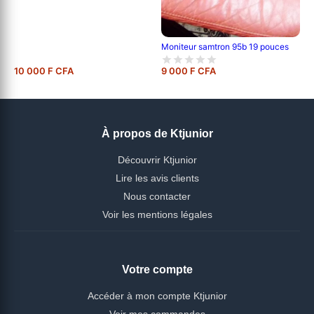
Moniteur samtron 95b 19 pouces
10 000 F CFA
9 000 F CFA
À propos de Ktjunior
Découvrir Ktjunior
Lire les avis clients
Nous contacter
Voir les mentions légales
Votre compte
Accéder à mon compte Ktjunior
Voir mes commandes