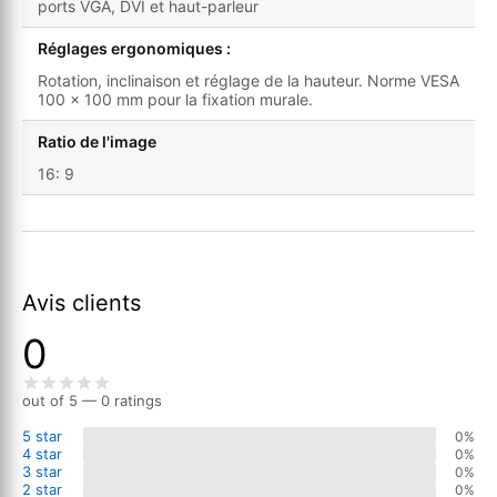
ports VGA, DVI et haut-parleur
Réglages ergonomiques :
Rotation, inclinaison et réglage de la hauteur. Norme VESA
100 x 100 mm pour la fixation murale.
Ratio de l'image
16: 9
Avis clients
0
out of 5 — 0 ratings
5 star
0%
4 star
0%
3 star
0%
2 star
0%