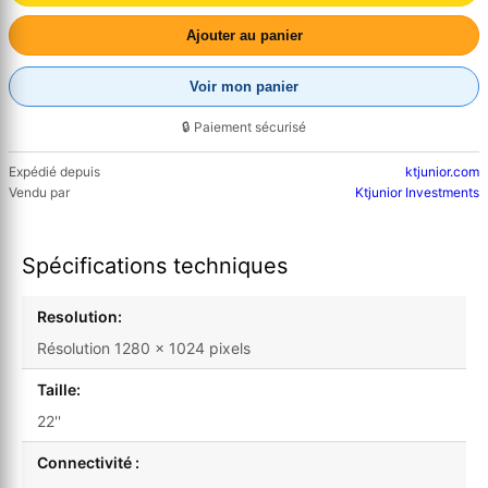
Ajouter au panier
Voir mon panier
🔒 Paiement sécurisé
Expédié depuis
ktjunior.com
Vendu par
Ktjunior Investments
Spécifications techniques
Resolution:
Résolution 1280 x 1024 pixels
Taille:
22''
Connectivité :