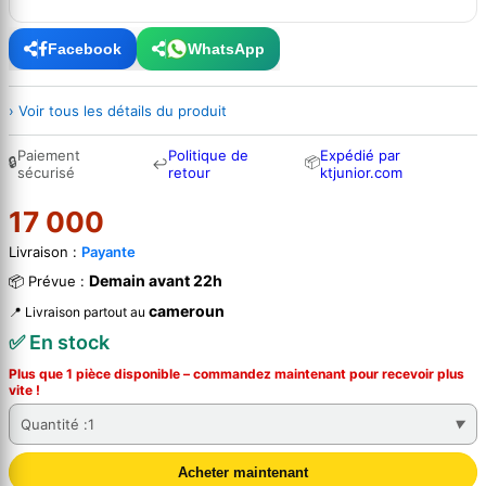
Facebook
WhatsApp
› Voir tous les détails du produit
Paiement
Politique de
Expédié par
🔒
📦
↩
sécurisé
retour
ktjunior.com
17 000
Livraison :
Payante
Demain avant 22h
📦 Prévue :
cameroun
📍 Livraison partout au
✅ En stock
Plus que 1 pièce disponible – commandez
maintenant
pour recevoir plus
vite !
Quantité :
1
Acheter maintenant