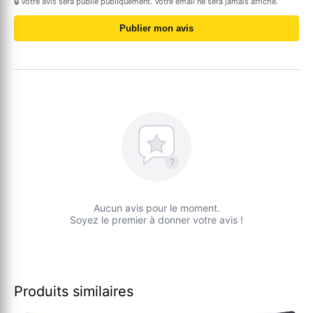
🔒 Votre avis sera publié publiquement. Votre email ne sera jamais affiché.
Publier mon avis
?
Aucun avis pour le moment.
Soyez le premier à donner votre avis !
Produits similaires