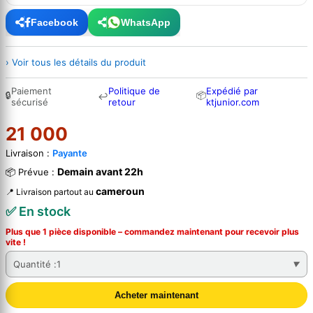
Facebook
WhatsApp
› Voir tous les détails du produit
Paiement
Politique de
Expédié par
🔒
📦
↩
sécurisé
retour
ktjunior.com
21 000
Livraison :
Payante
Demain avant 22h
📦 Prévue :
cameroun
📍 Livraison partout au
✅ En stock
Plus que 1 pièce disponible – commandez
maintenant
pour recevoir plus
vite !
Quantité :
1
Acheter maintenant