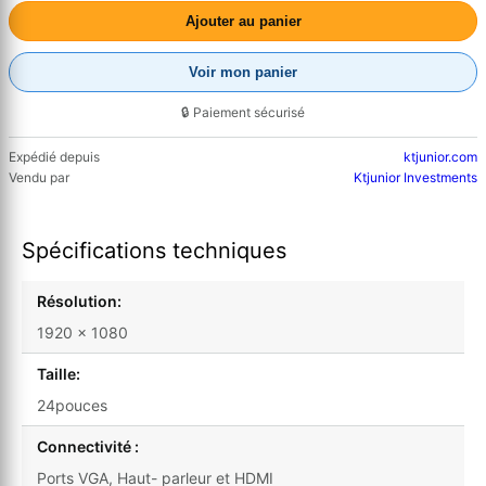
Ajouter au panier
Voir mon panier
🔒 Paiement sécurisé
Expédié depuis
ktjunior.com
Vendu par
Ktjunior Investments
Spécifications techniques
Résolution:
1920 x 1080
Taille:
24pouces
Connectivité :
Ports VGA, Haut- parleur et HDMI