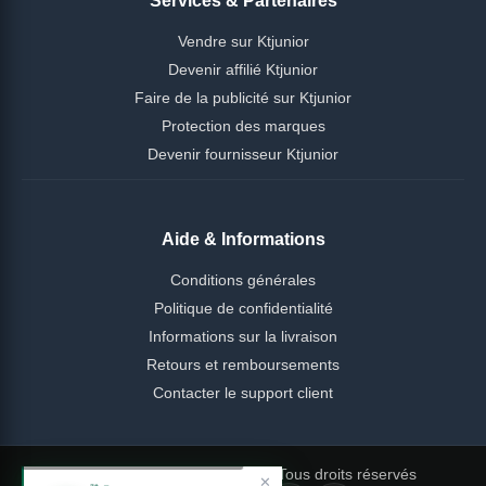
Services & Partenaires
Vendre sur Ktjunior
Devenir affilié Ktjunior
Faire de la publicité sur Ktjunior
Protection des marques
Devenir fournisseur Ktjunior
Aide & Informations
Conditions générales
Politique de confidentialité
Informations sur la livraison
Retours et remboursements
Contacter le support client
© 2026 Ktjunior Cameroun — Tous droits réservés
✕