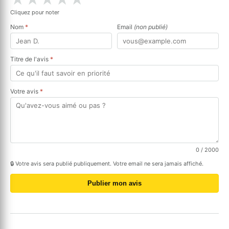
Cliquez pour noter
Nom
*
Email
(non publié)
Titre de l'avis
*
Votre avis
*
0
/ 2000
🔒 Votre avis sera publié publiquement. Votre email ne sera jamais affiché.
Publier mon avis