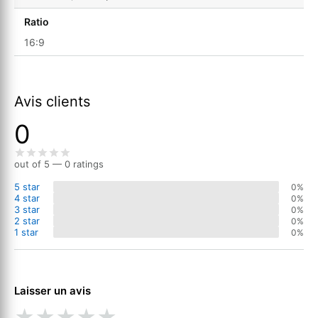
Ratio
16:9
Avis clients
0
out of 5 — 0 ratings
5 star
0%
4 star
0%
3 star
0%
2 star
0%
1 star
0%
Laisser un avis
★
★
★
★
★