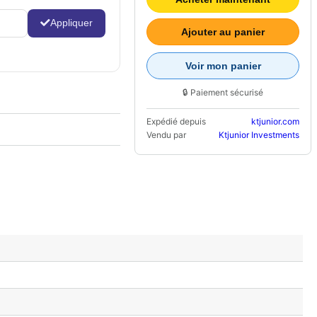
Appliquer
Ajouter au panier
Voir mon panier
🔒 Paiement sécurisé
Expédié depuis
ktjunior.com
Vendu par
Ktjunior Investments