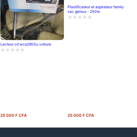
Plastificateur et aspirateur family
vac genius - 200w
Lecteur cd wca2900u voiture
25 000 F CFA
25 000 F CFA