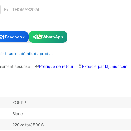
Facebook
WhatsApp
oir tous les détails du produit
📦
aiement sécurisé
↩
Politique de retour
Expédié par ktjunior.com
KORPP
Blanc
220volts/3500W