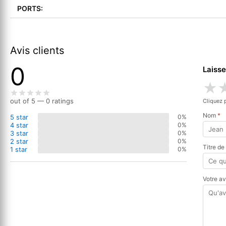
PORTS:
Avis clients
0
Laisse
★
out of 5 — 0 ratings
Cliquez 
Nom
*
5 star
0%
4 star
0%
3 star
0%
2 star
0%
Titre de
1 star
0%
Votre a