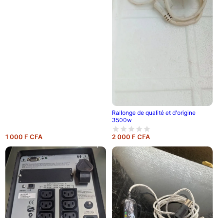
Rallonge de qualité et d'origine
3500w
1 000 F CFA
2 000 F CFA