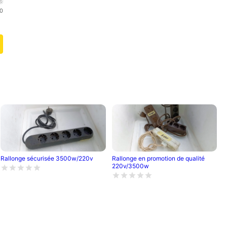
0
Rallonge sécurisée 3500w/220v
Rallonge en promotion de qualité
220v/3500w