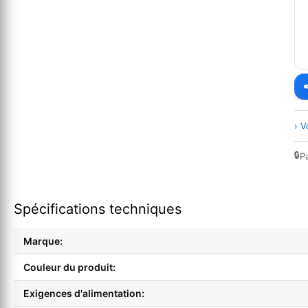
› V
🔒
P
Spécifications techniques
Marque:
Couleur du produit:
Exigences d'alimentation: