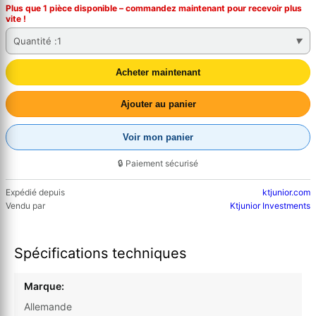
Plus que 1 pièce disponible – commandez
maintenant
pour recevoir plus
vite !
Quantité :
1
Acheter maintenant
Ajouter au panier
Voir mon panier
🔒 Paiement sécurisé
Expédié depuis
ktjunior.com
Vendu par
Ktjunior Investments
Spécifications techniques
Marque:
Allemande