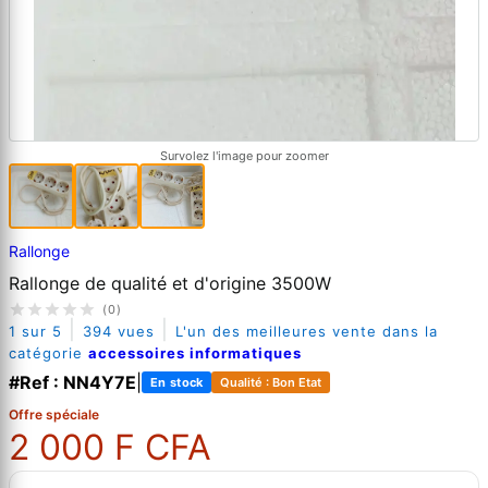
Survolez l'image pour zoomer
Rallonge
Rallonge de qualité et d'origine 3500W
(0)
|
|
1 sur 5
394 vues
L'un des meilleures vente dans la
catégorie
accessoires informatiques
#Ref : NN4Y7E
|
En stock
Qualité : Bon Etat
Offre spéciale
2 000 F CFA