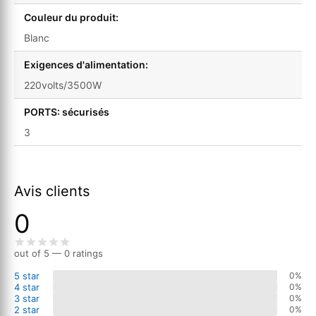
Couleur du produit:
Blanc
Exigences d'alimentation:
220volts/3500W
PORTS: sécurisés
3
Avis clients
0
out of 5 — 0 ratings
5 star
0%
4 star
0%
3 star
0%
2 star
0%