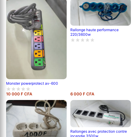
Rallonge haute performance
220/3600w
Monster powerprotect av-600
10 000 F CFA
6 000 F CFA
Rallonges avec protection contre
incendie 3500w