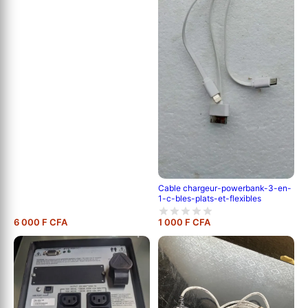
Cable chargeur-powerbank-3-en-
1-c-bles-plats-et-flexibles
6 000 F CFA
1 000 F CFA