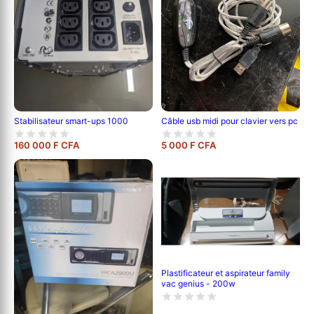
Câble usb midi pour clavier vers pc
Stabilisateur smart-ups 1000
160 000 F CFA
5 000 F CFA
Plastificateur et aspirateur family
vac genius - 200w