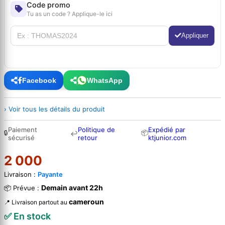
Code promo
Tu as un code ? Applique-le ici
Appliquer
Facebook
WhatsApp
› Voir tous les détails du produit
Paiement
Politique de
Expédié par
🔒
📦
↩
sécurisé
retour
ktjunior.com
2 000
Livraison :
Payante
Demain avant 22h
📦 Prévue :
cameroun
📍 Livraison partout au
✅ En stock