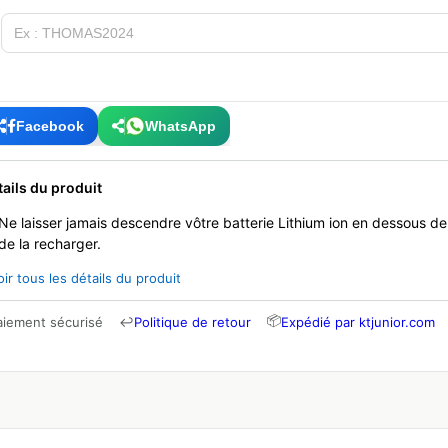
Facebook
WhatsApp
tails du produit
Ne laisser jamais descendre vôtre batterie Lithium ion en dessous d
de la recharger.
oir tous les détails du produit
📦
aiement sécurisé
↩
Politique de retour
Expédié par ktjunior.com