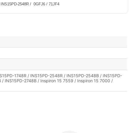
INS15PD-2548R / 0GFJ6 / 71JF4
NS15PD-1748R / INS15PD-2548R / INS15PD-2548B / INS15PD-
INS15PD-2748B / Inspiron 15 7559 / Inspiron 15 7000 /