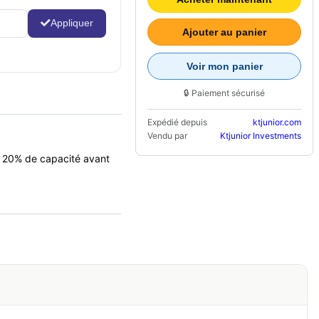
Appliquer
Ajouter au panier
Voir mon panier
🔒 Paiement sécurisé
Expédié depuis
ktjunior.com
Vendu par
Ktjunior Investments
e 20% de capacité avant