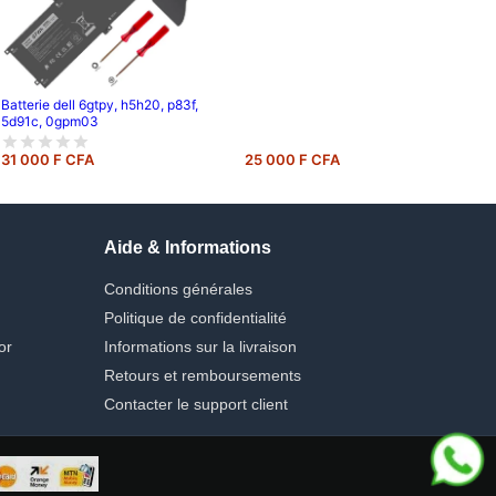
Batterie dell 6gtpy, h5h20, p83f,
5d91c, 0gpm03
31 000 F CFA
25 000 F CFA
Aide & Informations
Conditions générales
Politique de confidentialité
or
Informations sur la livraison
Retours et remboursements
Contacter le support client