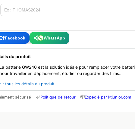
Facebook
WhatsApp
tails du produit
La batterie GW240 est la solution idéale pour remplacer votre batter
pour travailler en déplacement, étudier ou regarder des films...
oir tous les détails du produit
📦
aiement sécurisé
↩
Politique de retour
Expédié par ktjunior.com