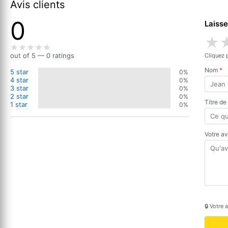
Avis clients
0
Laisse
★
out of 5 — 0 ratings
Cliquez 
Nom
*
5 star
0%
4 star
0%
3 star
0%
2 star
0%
Titre de
1 star
0%
Votre a
🔒 Votre 