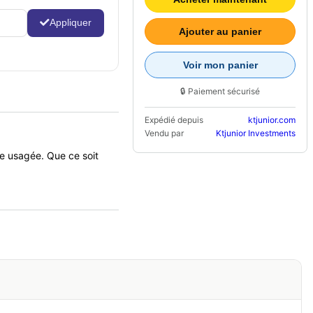
Appliquer
Ajouter au panier
Voir mon panier
🔒 Paiement sécurisé
Expédié depuis
ktjunior.com
Vendu par
Ktjunior Investments
ie usagée. Que ce soit