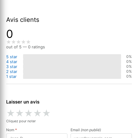
Avis clients
0
out of 5 — 0 ratings
5 star
0%
4 star
0%
3 star
0%
2 star
0%
1 star
0%
Laisser un avis
★
★
★
★
★
Cliquez pour noter
Nom
*
Email
(non publié)