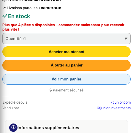
cameroun
📍 Livraison partout au
✅ En stock
Plus que 4 pièce s disponibles – commandez
maintenant
pour recevoir
plus vite !
Quantité :
1
Acheter maintenant
Ajouter au panier
Voir mon panier
🔒 Paiement sécurisé
Expédié depuis
ktjunior.com
Vendu par
Ktjunior Investments
ⓘ
Informations supplémentaires