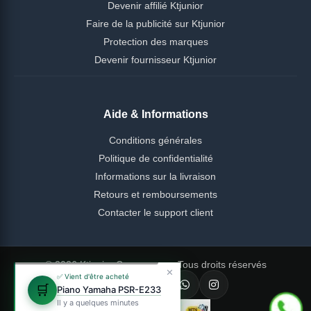
Devenir affilié Ktjunior
Faire de la publicité sur Ktjunior
Protection des marques
Devenir fournisseur Ktjunior
Aide & Informations
Conditions générales
Politique de confidentialité
Informations sur la livraison
Retours et remboursements
Contacter le support client
© 2026 Ktjunior Cameroun — Tous droits réservés
✕
✅ Vient d'être acheté
🛒
Piano Yamaha PSR-E233
Il y a quelques minutes