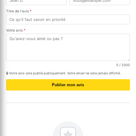
Titre de l'avis
*
Votre avis
*
0
/ 2000
🔒 Votre avis sera publié publiquement. Votre email ne sera jamais affiché.
Publier mon avis