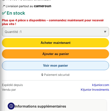
cameroun
📍 Livraison partout au
✅ En stock
Plus que 4 pièce s disponibles – commandez
maintenant
pour recevoir
plus vite !
Quantité :
1
Acheter maintenant
Ajouter au panier
Voir mon panier
🔒 Paiement sécurisé
Expédié depuis
ktjunior.com
Vendu par
Ktjunior Investments
ⓘ
Informations supplémentaires