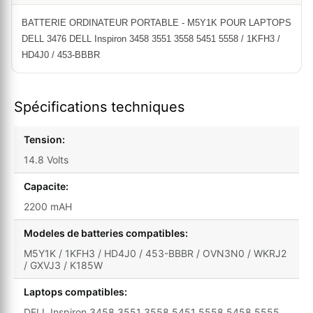
BATTERIE ORDINATEUR PORTABLE - M5Y1K POUR LAPTOPS
DELL 3476 DELL Inspiron 3458 3551 3558 5451 5558 / 1KFH3 /
HD4J0 / 453-BBBR
Spécifications techniques
Tension:
14.8 Volts
Capacite:
2200 mAH
Modeles de batteries compatibles:
M5Y1K / 1KFH3 / HD4J0 / 453-BBBR / OVN3N0 / WKRJ2
/ GXVJ3 / K185W
Laptops compatibles:
DELL Inspiron 3458 3551 3558 5451 5558 5458 5555