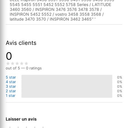
5545 5455 5551 5452 5552 5758 Series / LATITUDE
3460 3560 / INSPIRON 3476 3576 3478 3578 /
INSPIRON 5452 5552 / vostro 3458 3558 3568 /
latitude 3470 3570 / INSPIRON 3462 3465'' '
Avis clients
0
out of 5 — 0 ratings
5 star
0%
4 star
0%
3 star
0%
2 star
0%
1 star
0%
Laisser un avis