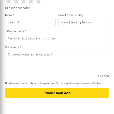
★
★
★
★
★
Cliquez pour noter
Nom
*
Email
(non publié)
Titre de l'avis
*
Votre avis
*
0
/ 2000
🔒 Votre avis sera publié publiquement. Votre email ne sera jamais affiché.
Publier mon avis