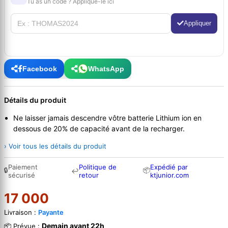
Tu as un code ? Applique-le ici
Appliquer
Facebook
WhatsApp
Détails du produit
Ne laisser jamais descendre vôtre batterie Lithium ion en
dessous de 20% de capacité avant de la recharger.
› Voir tous les détails du produit
Paiement
Politique de
Expédié par
🔒
📦
↩
sécurisé
retour
ktjunior.com
17 000
Livraison :
Payante
Demain avant 22h
📦 Prévue :