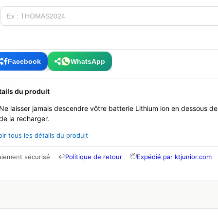
Facebook
WhatsApp
tails du produit
Ne laisser jamais descendre vôtre batterie Lithium ion en dessous d
de la recharger.
oir tous les détails du produit
📦
aiement sécurisé
↩
Politique de retour
Expédié par ktjunior.com