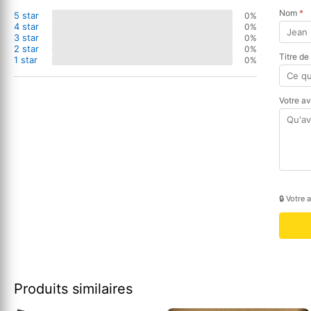
Nom
*
5 star
0%
4 star
0%
3 star
0%
2 star
0%
Titre de
1 star
0%
Votre a
🔒 Votre 
Produits similaires