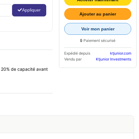
Appliquer
Ajouter au panier
Voir mon panier
🔒 Paiement sécurisé
Expédié depuis
ktjunior.com
Vendu par
Ktjunior Investments
e 20% de capacité avant