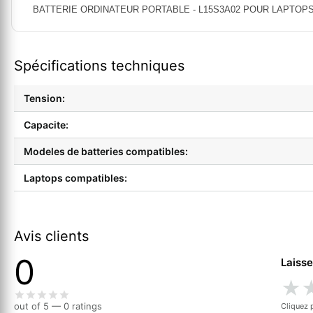
BATTERIE ORDINATEUR PORTABLE - L15S3A02 POUR LAPTOPS LEN
Spécifications techniques
Tension:
Capacite:
Modeles de batteries compatibles:
Laptops compatibles:
Avis clients
0
Laisse
★
out of 5 — 0 ratings
Cliquez 