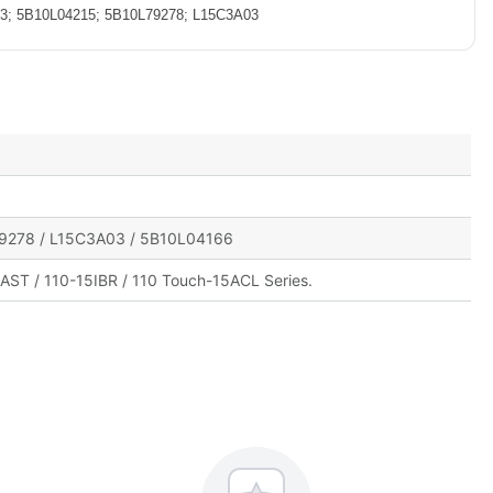
; 5B10L04215; 5B10L79278; L15C3A03
79278 / L15C3A03 / 5B10L04166
AST / 110-15IBR / 110 Touch-15ACL Series.