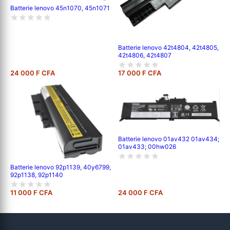
Batterie lenovo 45n1070, 45n1071
Batterie lenovo 42t4804, 42t4805,
42t4806, 42t4807
24 000 F CFA
17 000 F CFA
Batterie lenovo 01av432 01av434;
01av433; 00hw026
Batterie lenovo 92p1139, 40y6799,
92p1138, 92p1140
11 000 F CFA
24 000 F CFA