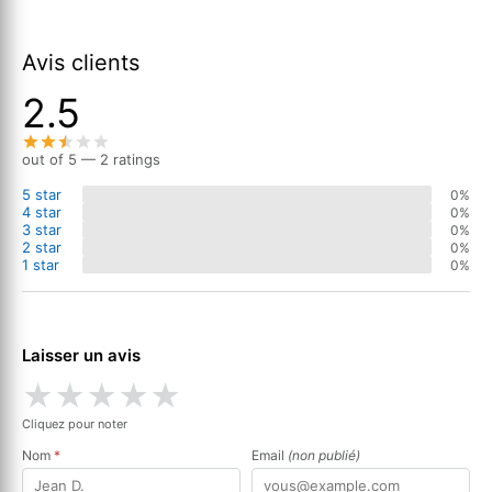
Avis clients
2.5
out of 5 — 2 ratings
5 star
0%
4 star
0%
3 star
0%
2 star
0%
1 star
0%
Laisser un avis
★
★
★
★
★
Cliquez pour noter
Nom
*
Email
(non publié)