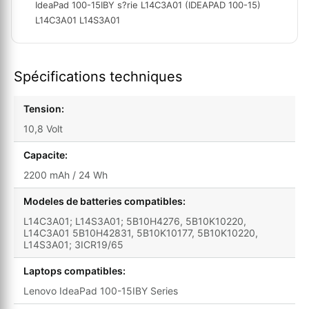
IdeaPad 100-15IBY s?rie L14C3A01 (IDEAPAD 100-15)
L14C3A01 L14S3A01
Spécifications techniques
Tension:
10,8 Volt
Capacite:
2200 mAh / 24 Wh
Modeles de batteries compatibles:
L14C3A01; L14S3A01; 5B10H4276, 5B10K10220,
L14C3A01 5B10H42831, 5B10K10177, 5B10K10220,
L14S3A01; 3ICR19/65
Laptops compatibles:
Lenovo IdeaPad 100-15IBY Series