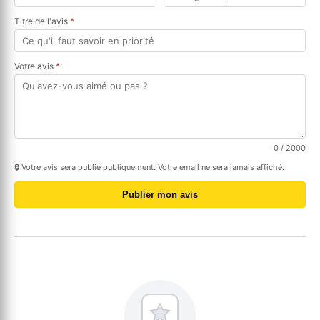
Titre de l'avis
*
Votre avis
*
0
/ 2000
🔒 Votre avis sera publié publiquement. Votre email ne sera jamais affiché.
Publier mon avis