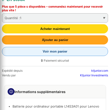
Plus que 5 pièce s disponibles – commandez
maintenant
pour recevoir
plus vite !
Quantité :
1
Acheter maintenant
Ajouter au panier
Voir mon panier
🔒 Paiement sécurisé
Expédié depuis
ktjunior.com
Vendu par
Ktjunior Investments
ⓘ
Informations supplémentaires
Batterie pour ordinateur portable L14S3A01 pour Lenovo