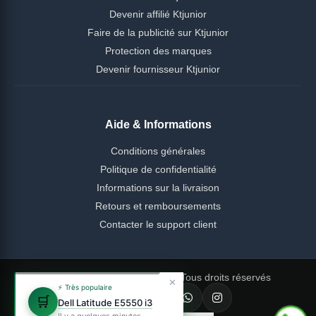
Devenir affilié Ktjunior
Faire de la publicité sur Ktjunior
Protection des marques
Devenir fournisseur Ktjunior
Aide & Informations
Conditions générales
Politique de confidentialité
Informations sur la livraison
Retours et remboursements
Contacter le support client
© 2026 Ktjunior Cameroun — Tous droits réservés
✕
⚡ Très populaire
🛒
Dell Latitude E5550 i3