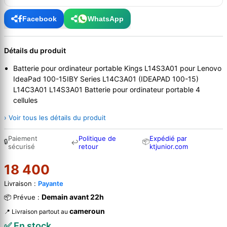
Facebook
WhatsApp
Détails du produit
Batterie pour ordinateur portable Kings L14S3A01 pour Lenovo
IdeaPad 100-15IBY Series L14C3A01 (IDEAPAD 100-15)
L14C3A01 L14S3A01 Batterie pour ordinateur portable 4
cellules
› Voir tous les détails du produit
Paiement
Politique de
Expédié par
🔒
📦
↩
sécurisé
retour
ktjunior.com
18 400
Livraison :
Payante
Demain avant 22h
📦 Prévue :
cameroun
📍 Livraison partout au
✅ En stock