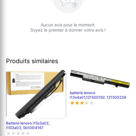
?
Aucun avis pour le moment.
Soyez le premier à donner votre avis !
Produits similaires
batterie lenovo
l13s4a01,121500192, 121500239
Batterie lenovo l15s3a02,
l15l3a03, 5b10l04167