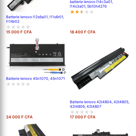
batterie lenovo l14c3a01,
l14s3a01, 5b10h4276
Batterie lenovo l12s6a01, l11s6r01,
l11l6r02
15 000 F CFA
18 400 F CFA
Batterie lenovo 45n1070, 45n1071
Batterie lenovo 42t4804, 42t4805,
42t4806, 42t4807
24 000 F CFA
17 000 F CFA