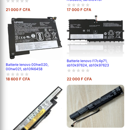
21 000 F CFA
17 000 F CFA
Batterie lenovo l17c4p71,
Batterie lenovo 00hw020,
sb10k97624, sb10k97623
00hw021, sb10f46458
18 600 F CFA
22 000 F CFA