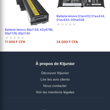
Batterie lenovo 01av432 01av434;
01av433; 00hw026
Batterie lenovo 92p1139, 40y6799,
92p1138, 92p1140
11 000 F CFA
24 000 F CFA
À propos de Ktjunior
Découvrir Ktjunior
Lire les avis clients
Nous contacter
Voir les mentions légales