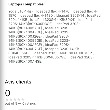
Laptops compatibles:
Yoga 510-14isk , Ideapad flex 4-1470 , Ideapad flex 4-
1570 , Ideapad flex 4-1480 , Ideapad 320S-14 , IdeaPad
320s-14IKB , IdeaPad 320S-14IKB(80X4) , IdeaPad
320S-14IKB(80X400D3GE) , IdeaPad 320S-
14IKB(80X4005AGE) , IdeaPad 320S-
14IKB(80X400ARGE) , IdeaPad 320S-
14IKB(80X400J2GE) , IdeaPad 320S-
14IKB(80X40055GE) , IdeaPad 320S-
14IKB(80X400AFGE) , IdeaPad 320S-
14IKB(80X400D2GE) , Ideapad 320S-14IKB-
80X40056GE , Ideapad 320S-14IKB-80X400HMSP ,
IdeaPad 320S-14IKB(80X40057GE) , IdeaPad 320S-
14IKB(80X400AHGE) ,
Avis clients
0
out of 5 — 0 ratings