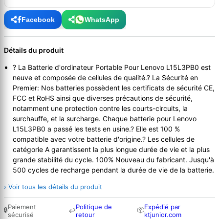
Facebook
WhatsApp
Détails du produit
? La Batterie d'ordinateur Portable Pour Lenovo L15L3PB0 est
neuve et composée de cellules de qualité.? La Sécurité en
Premier: Nos batteries possèdent les certificats de sécurité CE,
FCC et RoHS ainsi que diverses précautions de sécurité,
notamment une protection contre les courts-circuits, la
surchauffe, et la surcharge. Chaque batterie pour Lenovo
L15L3PB0 a passé les tests en usine.? Elle est 100 %
compatible avec votre batterie d'origine.? Les cellules de
catégorie A garantissent la plus longue durée de vie et la plus
grande stabilité du cycle. 100% Nouveau du fabricant. Jusqu'à
500 cycles de recharge pendant la durée de vie de la batterie.
› Voir tous les détails du produit
Paiement
Politique de
Expédié par
🔒
📦
↩
sécurisé
retour
ktjunior.com