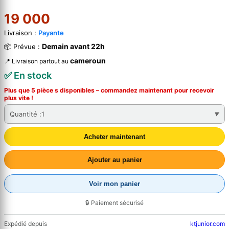
19 000
Livraison :
Payante
Demain avant 22h
📦 Prévue :
cameroun
📍 Livraison partout au
✅ En stock
Plus que 5 pièce s disponibles – commandez
maintenant
pour recevoir
plus vite !
Quantité :
1
Acheter maintenant
Ajouter au panier
Voir mon panier
🔒 Paiement sécurisé
Expédié depuis
ktjunior.com