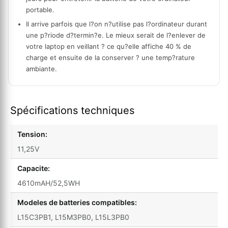
portable.
Il arrive parfois que l?on n?utilise pas l?ordinateur durant
une p?riode d?termin?e. Le mieux serait de l?enlever de
votre laptop en veillant ? ce qu?elle affiche 40 % de
charge et ensuite de la conserver ? une temp?rature
ambiante.
Spécifications techniques
Tension:
11,25V
Capacite:
4610mAH/52,5WH
Modeles de batteries compatibles:
L15C3PB1, L15M3PB0, L15L3PB0