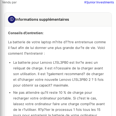
Vendu par
Ktjunior Investments
ⓘ
Informations supplémentaires
Conseils d\'entretien:
La batterie de votre laptop m?rite d??tre entretenue comme
il faut afin de lui donner une plus grande dur?e de vie. Voici
comment l?entretenir :
La batterie pour Lenovo L15L3PB0 est livr?e avec un
reliquat de charge. Il est n?cessaire de la charger avant
son utilisation. Il est ?galement recommand? de charger
et d?charger votre nouvelle Lenovo L15L3PB0 2 ? 5 fois
pour obtenir sa capacit? maximale.
Ne pas attendre qu?il reste 10 % de charge pour
recharger votre ordinateur portable. Si c?est le cas,
laissez votre ordinateur faire une charge compl?te avant
de le r?utiliser. R?p?ter le processus 1 fois tous les 15
jours pour entretenir la batterie de votre ordinateur