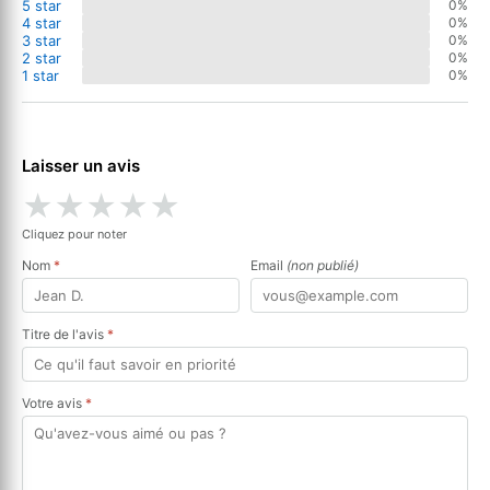
5 star
0%
4 star
0%
3 star
0%
2 star
0%
1 star
0%
Laisser un avis
★
★
★
★
★
Cliquez pour noter
Nom
*
Email
(non publié)
Titre de l'avis
*
Votre avis
*