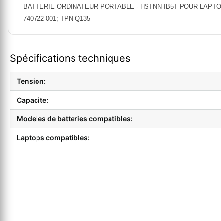
BATTERIE ORDINATEUR PORTABLE - HSTNN-IB5T POUR LAPTOPS HP M
740722-001; TPN-Q135
Spécifications techniques
Tension:
Capacite:
Modeles de batteries compatibles:
Laptops compatibles: