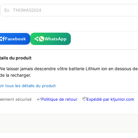
Facebook
WhatsApp
tails du produit
Ne laisser jamais descendre vôtre batterie Lithium ion en dessous d
de la recharger.
oir tous les détails du produit
📦
aiement sécurisé
↩
Politique de retour
Expédié par ktjunior.com