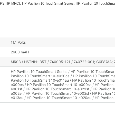
R03; HP Pavilion 10 TouchSmart Series; HP Pavilion 10 TouchSmart 10
11.1 Volts
2600 mAH
MR03 / HSTNN-IB5T / 740005-121 / 740722-001; G6E87AA;
HP Pavilion 10 TouchSmart Series / HP Pavilion 10 TouchSmar
Pavilion 10 TouchSmart 10-e020ca / HP Pavilion 10 TouchSm
Pavilion 10 TouchSmart 10-e011au / HP Pavilion 10 TouchSma
e000es / HP Pavilion 10 TouchSmart 10-e000ss / HP Pavilion
e001sf / HP Pavilion 10 TouchSmart 10-e029sf / HP Pavilion 
e002el / HP Pavilion 10 TouchSmart 10-e002sl / HP Pavilion
e013au / HP Pavilion 10 TouchSmart 10-e020au / HP Pavilio