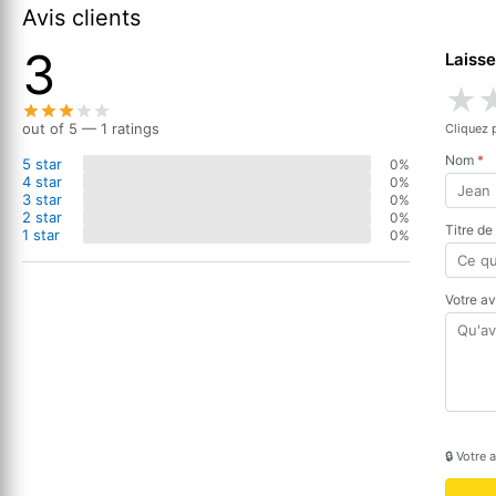
Avis clients
3
Laisse
★
out of 5 — 1 ratings
Cliquez 
Nom
*
5 star
0%
4 star
0%
3 star
0%
2 star
0%
Titre de
1 star
0%
Votre a
🔒 Votre 