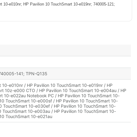
-e010nr; HP Pavilion 10 TouchSmart 10-e019nr; 740005-121;
 740005-141; TPN-Q135
t 10-e010nr / HP Pavilion 10 TouchSmart 10-e019nr / HP
art 10z-e000 CTO / HP Pavilion 10 TouchSmart 10-e004au / HP
rt 10-e022au Notebook PC / HP Pavilion 10 TouchSmart 10-
 10 TouchSmart 10-e000sf / HP Pavilion 10 TouchSmart 10-
10 TouchSmart 10-e030ef / HP Pavilion 10 TouchSmart 10-
 10 TouchSmart 10-e003au / HP Pavilion 10 TouchSmart 10-
n 10 TouchSmart 10-e021au