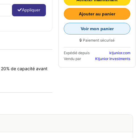
Appliquer
Ajouter au panier
Voir mon panier
🔒 Paiement sécurisé
Expédié depuis
ktjunior.com
Vendu par
Ktjunior Investments
e 20% de capacité avant