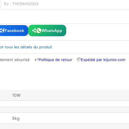
Facebook
WhatsApp
oir tous les détails du produit
📦
aiement sécurisé
↩
Politique de retour
Expédié par ktjunior.com
10W
5kg