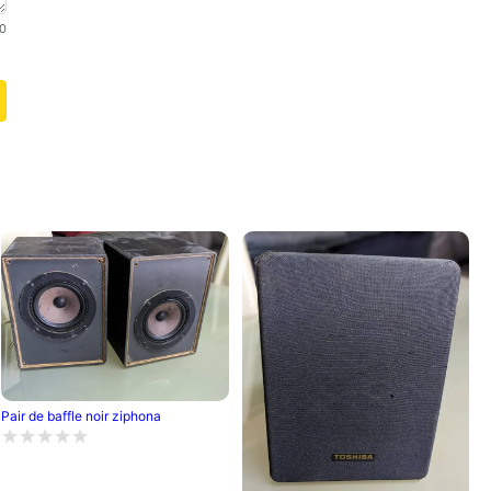
0
Pair de baffle noir ziphona