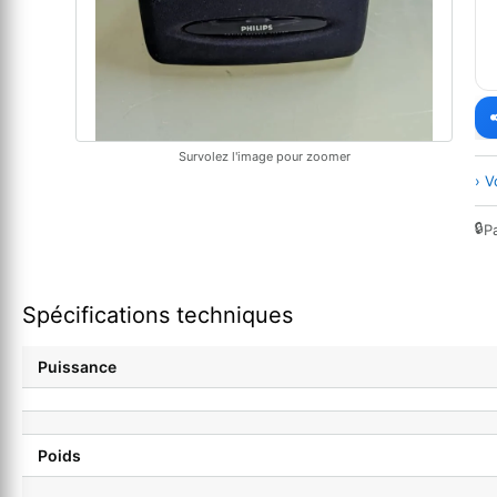
Survolez l'image pour zoomer
› V
🔒
P
Spécifications techniques
Puissance
Poids