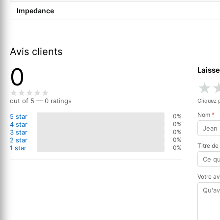
Impedance
Avis clients
0
Laisse
★
out of 5 — 0 ratings
Cliquez 
Nom
*
5 star
0%
4 star
0%
3 star
0%
2 star
0%
Titre de
1 star
0%
Votre a