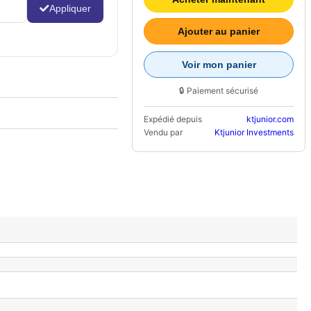
Appliquer
Ajouter au panier
Voir mon panier
🔒 Paiement sécurisé
Expédié depuis
ktjunior.com
Vendu par
Ktjunior Investments