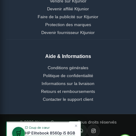
Vendre sur Ktjunior
Devenir affilié Ktjunior
Faire de la publicité sur Ktjunior
Protection des marques
Devenir fournisseur Ktjunior
Aide & Informations
Conditions générales
Politique de confidentialité
Informations sur la livraison
Retours et remboursements
Contacter le support client
© 2026 Ktjunior Cameroun — Tous droits réservés
✕
💥 Coup de cœur
🛒
HP Elitebook 8560p i5 8GB