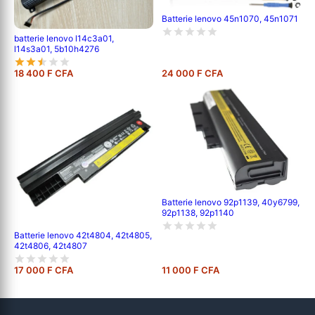
Batterie lenovo 45n1070, 45n1071
batterie lenovo l14c3a01,
l14s3a01, 5b10h4276
18 400 F CFA
24 000 F CFA
Batterie lenovo 92p1139, 40y6799,
92p1138, 92p1140
Batterie lenovo 42t4804, 42t4805,
42t4806, 42t4807
17 000 F CFA
11 000 F CFA