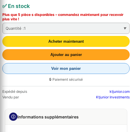
✅ En stock
Plus que 5 pièce s disponibles – commandez
maintenant
pour recevoir
plus vite !
Quantité :
1
Acheter maintenant
Ajouter au panier
Voir mon panier
🔒 Paiement sécurisé
Expédié depuis
ktjunior.com
Vendu par
Ktjunior Investments
ⓘ
Informations supplémentaires