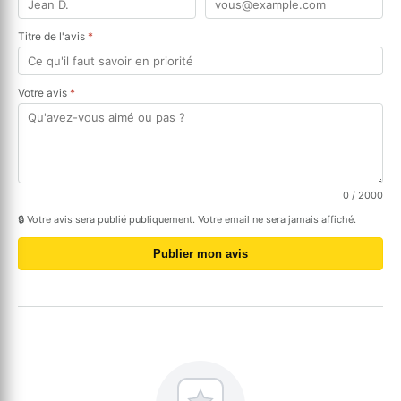
Titre de l'avis
*
Votre avis
*
0
/ 2000
🔒 Votre avis sera publié publiquement. Votre email ne sera jamais affiché.
Publier mon avis