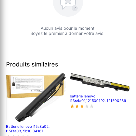
?
Aucun avis pour le moment.
Soyez le premier à donner votre avis !
Produits similaires
batterie lenovo
l13s4a01,121500192, 121500239
Batterie lenovo l15s3a02,
l15l3a03, 5b10l04167