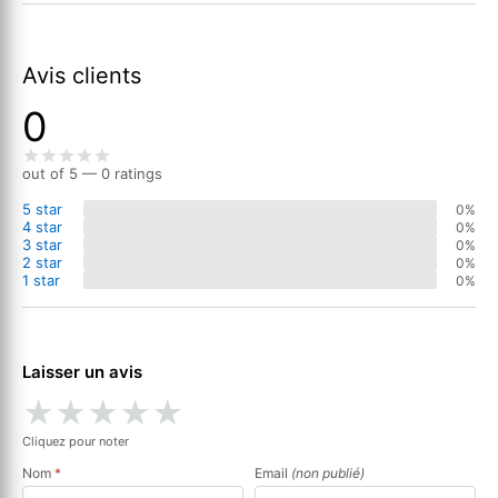
Avis clients
0
out of 5 — 0 ratings
5 star
0%
4 star
0%
3 star
0%
2 star
0%
1 star
0%
Laisser un avis
★
★
★
★
★
Cliquez pour noter
Nom
*
Email
(non publié)