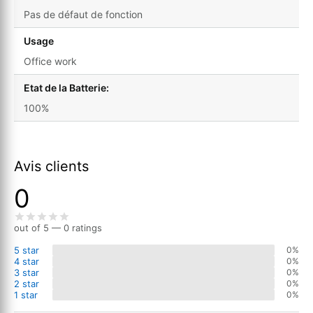
Pas de défaut de fonction
Usage
Office work
Etat de la Batterie:
100%
Avis clients
0
out of 5 — 0 ratings
5 star
0%
4 star
0%
3 star
0%
2 star
0%
1 star
0%