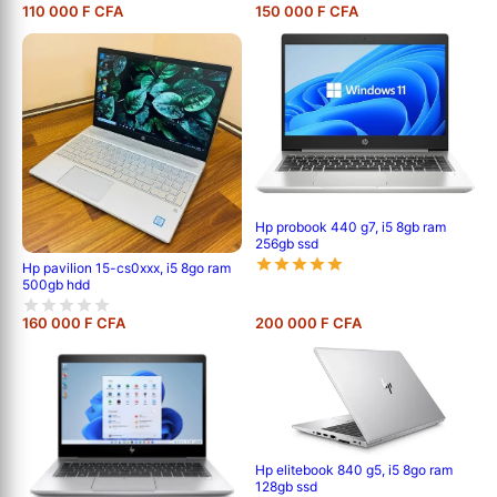
110 000 F CFA
150 000 F CFA
Hp probook 440 g7, i5 8gb ram
256gb ssd
Hp pavilion 15-cs0xxx, i5 8go ram
500gb hdd
160 000 F CFA
200 000 F CFA
Hp elitebook 840 g5, i5 8go ram
128gb ssd