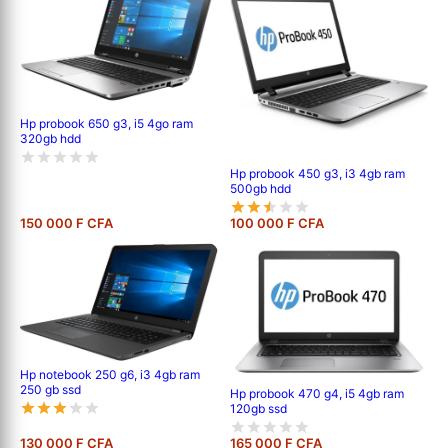
Hp probook 650 g3, i5 4go ram
320gb hdd
Hp probook 450 g3, i3 4gb ram
500gb hdd
150 000 F CFA
100 000 F CFA
Hp notebook 250 g6, i3 4gb ram
250 gb ssd
Hp probook 470 g4, i5 4gb ram
120gb ssd
130 000 F CFA
165 000 F CFA