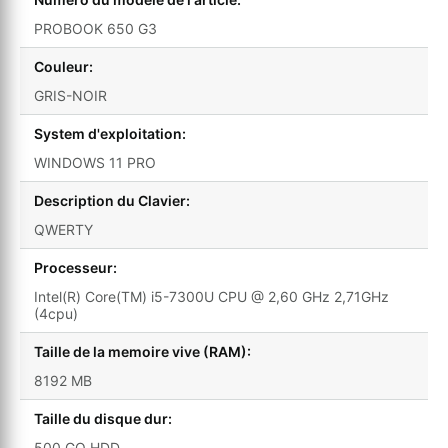
PROBOOK 650 G3
Couleur:
GRIS-NOIR
System d'exploitation:
WINDOWS 11 PRO
Description du Clavier:
QWERTY
Processeur:
Intel(R) Core(TM) i5-7300U CPU @ 2,60 GHz 2,71GHz
(4cpu)
Taille de la memoire vive (RAM):
8192 MB
Taille du disque dur:
500 GO HDD