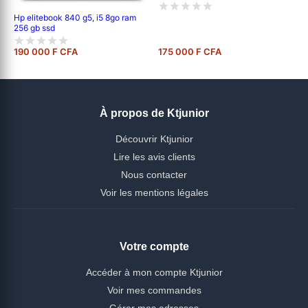
Hp elitebook 840 g5, i5 8go ram
256 gb ssd
190 000 F CFA
175 000 F CFA
À propos de Ktjunior
Découvrir Ktjunior
Lire les avis clients
Nous contacter
Voir les mentions légales
Votre compte
Accéder à mon compte Ktjunior
Voir mes commandes
Gérer mes adresses