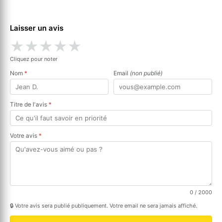
Laisser un avis
★
★
★
★
★
Cliquez pour noter
Nom
*
Email
(non publié)
Titre de l'avis
*
Votre avis
*
0
/ 2000
🔒 Votre avis sera publié publiquement. Votre email ne sera jamais affiché.