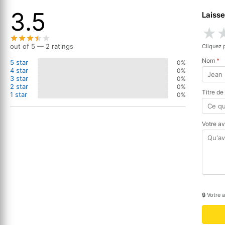
3.5
Laisse
★
out of 5 — 2 ratings
Cliquez 
Nom
*
5 star
0%
4 star
0%
3 star
0%
2 star
0%
Titre de
1 star
0%
Votre a
🔒 Votre 