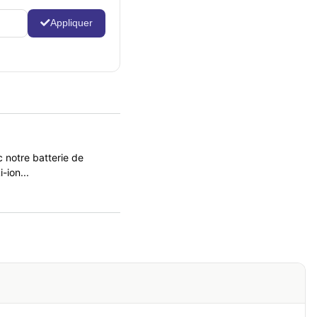
Appliquer
 notre batterie de
ion...