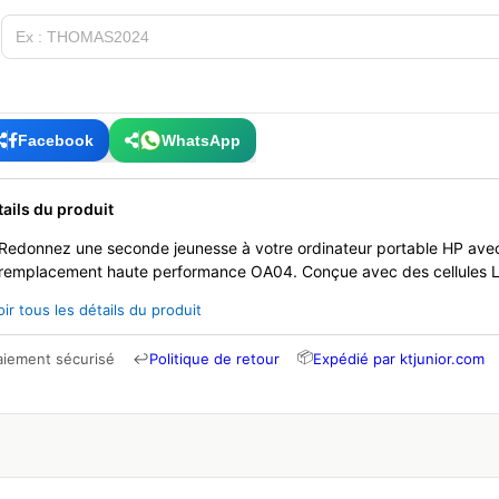
Facebook
WhatsApp
tails du produit
Redonnez une seconde jeunesse à votre ordinateur portable HP avec
remplacement haute performance OA04. Conçue avec des cellules Li-
oir tous les détails du produit
📦
aiement sécurisé
↩
Politique de retour
Expédié par ktjunior.com