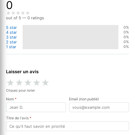
0
out of 5 — 0 ratings
5 star
0%
4 star
0%
3 star
0%
2 star
0%
1 star
0%
Laisser un avis
★
★
★
★
★
Cliquez pour noter
Nom
*
Email
(non publié)
Titre de l'avis
*