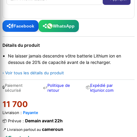
Facebook
WhatsApp
Détails du produit
Ne laisser jamais descendre vôtre batterie Lithium ion en
dessous de 20% de capacité avant de la recharger.
› Voir tous les détails du produit
Paiement
Politique de
Expédié par
🔒
📦
↩
sécurisé
retour
ktjunior.com
11 700
Livraison :
Payante
Demain avant 22h
📦 Prévue :
cameroun
📍 Livraison partout au