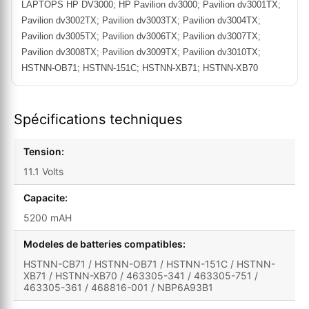
LAPTOPS HP DV3000; HP Pavilion dv3000; Pavilion dv3001TX;
Pavilion dv3002TX; Pavilion dv3003TX; Pavilion dv3004TX;
Pavilion dv3005TX; Pavilion dv3006TX; Pavilion dv3007TX;
Pavilion dv3008TX; Pavilion dv3009TX; Pavilion dv3010TX;
HSTNN-OB71; HSTNN-151C; HSTNN-XB71; HSTNN-XB70
Spécifications techniques
Tension:
11.1 Volts
Capacite:
5200 mAH
Modeles de batteries compatibles:
HSTNN-CB71 / HSTNN-OB71 / HSTNN-151C / HSTNN-
XB71 / HSTNN-XB70 / 463305-341 / 463305-751 /
463305-361 / 468816-001 / NBP6A93B1