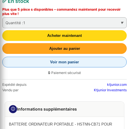
✅ En stock
Plus que 5 pièce s disponibles – commandez
maintenant
pour recevoir
plus vite !
Quantité :
1
Acheter maintenant
Ajouter au panier
Voir mon panier
🔒 Paiement sécurisé
Expédié depuis
ktjunior.com
Vendu par
Ktjunior Investments
ⓘ
Informations supplémentaires
BATTERIE ORDINATEUR PORTABLE - HSTNN-CB71 POUR