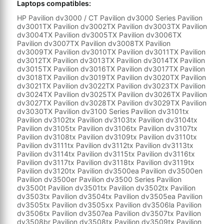
Laptops compatibles:
HP Pavilion dv3000 / CT Pavilion dv3000 Series Pavilion
dv3001TX Pavilion dv3002TX Pavilion dv3003TX Pavilion
dv3004TX Pavilion dv3005TX Pavilion dv3006TX
Pavilion dv3007TX Pavilion dv3008TX Pavilion
dv3009TX Pavilion dv3010TX Pavilion dv3011TX Pavilion
dv3012TX Pavilion dv3013TX Pavilion dv3014TX Pavilion
dv3015TX Pavilion dv3016TX Pavilion dv3017TX Pavilion
dv3018TX Pavilion dv3019TX Pavilion dv3020TX Pavilion
dv3021TX Pavilion dv3022TX Pavilion dv3023TX Pavilion
dv3024TX Pavilion dv3025TX Pavilion dv3026TX Pavilion
dv3027TX Pavilion dv3028TX Pavilion dv3029TX Pavilion
dv3030TX Pavilion dv3100 Series Pavilion dv3101tx
Pavilion dv3102tx Pavilion dv3103tx Pavilion dv3104tx
Pavilion dv3105tx Pavilion dv3106tx Pavilion dv3107tx
Pavilion dv3108tx Pavilion dv3109tx Pavilion dv3110tx
Pavilion dv3111tx Pavilion dv3112tx Pavilion dv3113tx
Pavilion dv3114tx Pavilion dv3115tx Pavilion dv3116tx
Pavilion dv3117tx Pavilion dv3118tx Pavilion dv3119tx
Pavilion dv3120tx Pavilion dv3500ea Pavilion dv3500en
Pavilion dv3500er Pavilion dv3500 Series Pavilion
dv3500t Pavilion dv3501tx Pavilion dv3502tx Pavilion
dv3503tx Pavilion dv3504tx Pavilion dv3505ea Pavilion
dv3505tx Pavilion dv3505xx Pavilion dv3506la Pavilion
dv3506tx Pavilion dv3507ea Pavilion dv3507tx Pavilion
dv3508br Pavilion dv3508tx Pavilion dv3509tx Pavilion