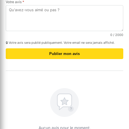
Votre avis
*
0
/ 2000
🔒 Votre avis sera publié publiquement. Votre email ne sera jamais affiché.
Publier mon avis
?
Aucun avis pour le moment.