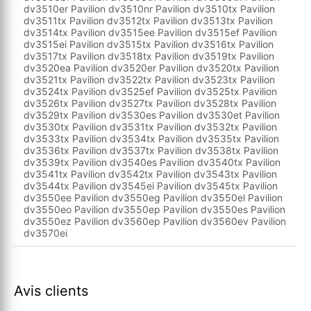
dv3510er Pavilion dv3510nr Pavilion dv3510tx Pavilion
dv3511tx Pavilion dv3512tx Pavilion dv3513tx Pavilion
dv3514tx Pavilion dv3515ee Pavilion dv3515ef Pavilion
dv3515ei Pavilion dv3515tx Pavilion dv3516tx Pavilion
dv3517tx Pavilion dv3518tx Pavilion dv3519tx Pavilion
dv3520ea Pavilion dv3520er Pavilion dv3520tx Pavilion
dv3521tx Pavilion dv3522tx Pavilion dv3523tx Pavilion
dv3524tx Pavilion dv3525ef Pavilion dv3525tx Pavilion
dv3526tx Pavilion dv3527tx Pavilion dv3528tx Pavilion
dv3529tx Pavilion dv3530es Pavilion dv3530et Pavilion
dv3530tx Pavilion dv3531tx Pavilion dv3532tx Pavilion
dv3533tx Pavilion dv3534tx Pavilion dv3535tx Pavilion
dv3536tx Pavilion dv3537tx Pavilion dv3538tx Pavilion
dv3539tx Pavilion dv3540es Pavilion dv3540tx Pavilion
dv3541tx Pavilion dv3542tx Pavilion dv3543tx Pavilion
dv3544tx Pavilion dv3545ei Pavilion dv3545tx Pavilion
dv3550ee Pavilion dv3550eg Pavilion dv3550el Pavilion
dv3550eo Pavilion dv3550ep Pavilion dv3550es Pavilion
dv3550ez Pavilion dv3560ep Pavilion dv3560ev Pavilion
dv3570ei
Avis clients