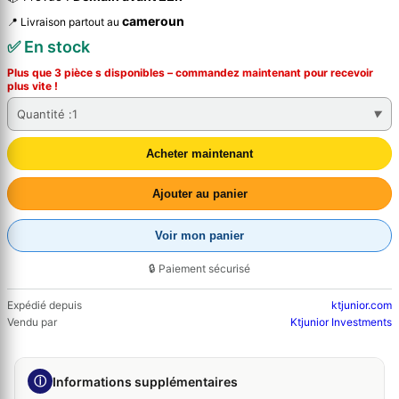
cameroun
📍 Livraison partout au
✅ En stock
Plus que 3 pièce s disponibles – commandez
maintenant
pour recevoir
plus vite !
Quantité :
1
Acheter maintenant
Ajouter au panier
Voir mon panier
🔒 Paiement sécurisé
Expédié depuis
ktjunior.com
Vendu par
Ktjunior Investments
ⓘ
Informations supplémentaires