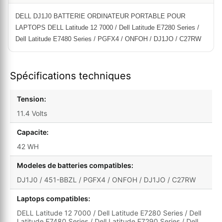
DELL DJ1J0 BATTERIE ORDINATEUR PORTABLE POUR
LAPTOPS DELL Latitude 12 7000 / Dell Latitude E7280 Series /
Dell Latitude E7480 Series / PGFX4 / ONFOH / DJ1JO / C27RW
Spécifications techniques
Tension:
11.4 Volts
Capacite:
42 WH
Modeles de batteries compatibles:
DJ1J0 / 451-BBZL / PGFX4 / ONFOH / DJ1JO / C27RW
Laptops compatibles:
DELL Latitude 12 7000 / Dell Latitude E7280 Series / Dell
Latitude E7480 Series / Dell Latitude E7290 Series / Dell