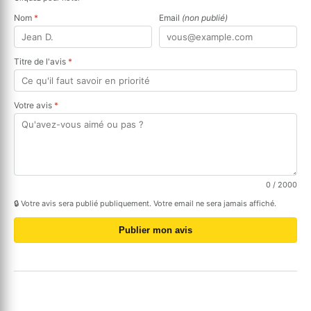
Nom
*
Email
(non publié)
Titre de l'avis
*
Votre avis
*
0
/ 2000
🔒 Votre avis sera publié publiquement. Votre email ne sera jamais affiché.
Publier mon avis