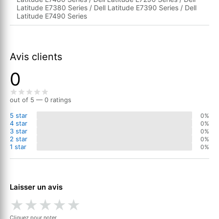
Latitude E7380 Series / Dell Latitude E7390 Series / Dell
Latitude E7490 Series
Avis clients
0
out of 5 — 0 ratings
5 star
0%
4 star
0%
3 star
0%
2 star
0%
1 star
0%
Laisser un avis
★
★
★
★
★
Cliquez pour noter