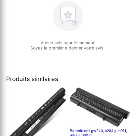
?
Aucun avis pour le moment.
Soyez le premier à donner votre avis !
Produits similaires
Batterie dell gw240, x284g, m911,
rn873, d608h