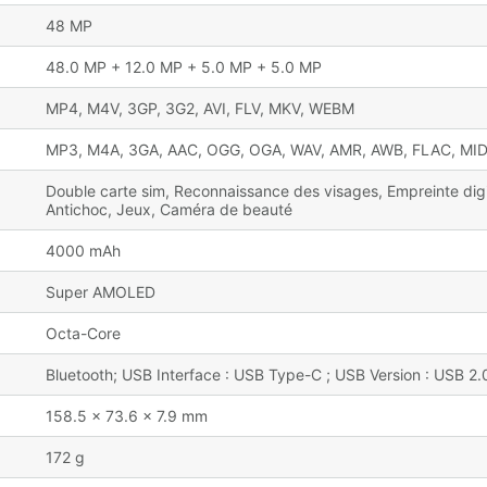
48 MP
48.0 MP + 12.0 MP + 5.0 MP + 5.0 MP
MP4, M4V, 3GP, 3G2, AVI, FLV, MKV, WEBM
MP3, M4A, 3GA, AAC, OGG, OGA, WAV, AMR, AWB, FLAC, MID,
Double carte sim, Reconnaissance des visages, Empreinte dig
Antichoc, Jeux, Caméra de beauté
4000 mAh
Super AMOLED
Octa-Core
Bluetooth; USB Interface : USB Type-C ; USB Version : USB 2.
158.5 x 73.6 x 7.9 mm
172 g