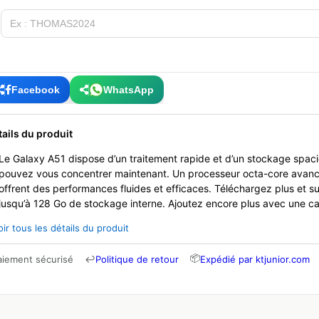
Facebook
WhatsApp
tails du produit
Le Galaxy A51 dispose d’un traitement rapide et d’un stockage spaci
pouvez vous concentrer maintenant. Un processeur octa-core avanc
offrent des performances fluides et efficaces. Téléchargez plus et 
jusqu’à 128 Go de stockage interne. Ajoutez encore plus avec une c
oir tous les détails du produit
📦
aiement sécurisé
↩
Politique de retour
Expédié par ktjunior.com