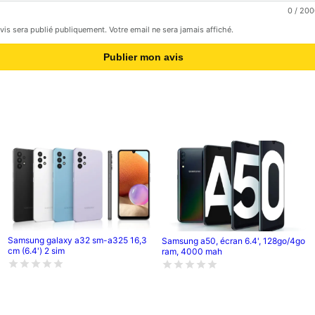
0
/ 200
avis sera publié publiquement. Votre email ne sera jamais affiché.
Publier mon avis
Samsung galaxy a32 sm-a325 16,3
Samsung a50, écran 6.4', 128go/4go
cm (6.4') 2 sim
ram, 4000 mah