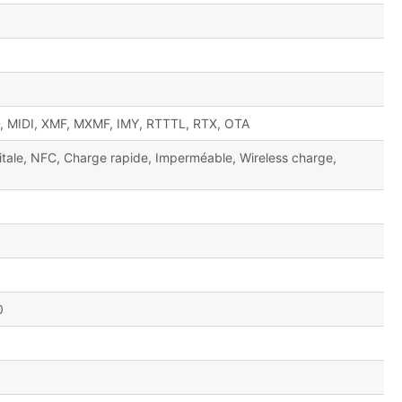
 MIDI, XMF, MXMF, IMY, RTTTL, RTX, OTA
itale, NFC, Charge rapide, Imperméable, Wireless charge,
0