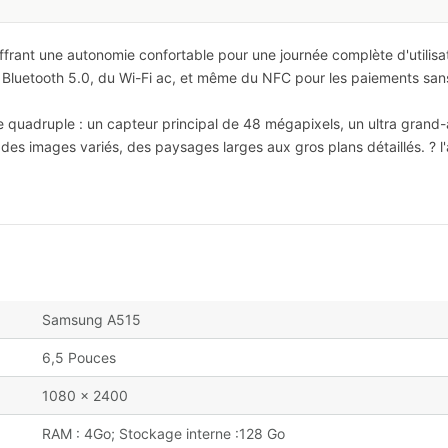
rant une autonomie confortable pour une journée complète d'utilisat
 Bluetooth 5.0, du Wi-Fi ac, et même du NFC pour les paiements san
 quadruple : un capteur principal de 48 mégapixels, un ultra grand
es images variés, des paysages larges aux gros plans détaillés. ? l'
Samsung A515
6,5 Pouces
1080 x 2400
RAM : 4Go; Stockage interne :128 Go