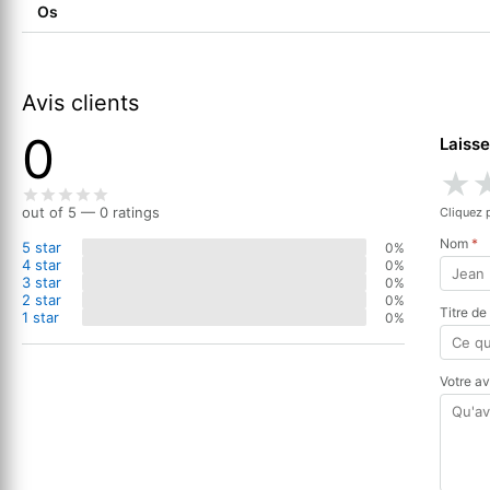
Os
Avis clients
0
Laisse
★
out of 5 — 0 ratings
Cliquez 
Nom
*
5 star
0%
4 star
0%
3 star
0%
2 star
0%
Titre de
1 star
0%
Votre a