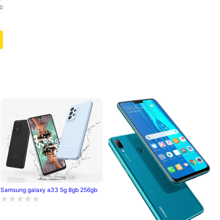
0
Samsung galaxy a33 5g 8gb 256gb