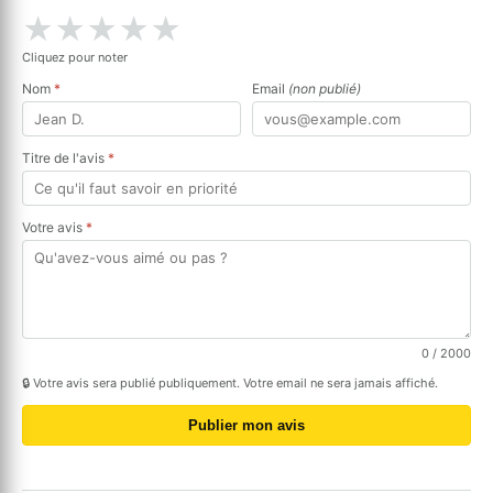
★
★
★
★
★
Cliquez pour noter
Nom
*
Email
(non publié)
Titre de l'avis
*
Votre avis
*
0
/ 2000
🔒 Votre avis sera publié publiquement. Votre email ne sera jamais affiché.
Publier mon avis