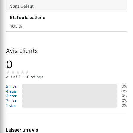
Sans défaut
Etat de la batterie
100 %
Avis clients
0
out of 5 — 0 ratings
5 star
0%
4 star
0%
3 star
0%
2 star
0%
1 star
0%
Laisser un avis