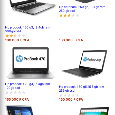
Hp notebook 250 g6, i3 4gb ram
250 gb ssd
Hp probook 450 g3, i3 4gb ram
500gb hdd
100 000 F CFA
130 000 F CFA
Hp probook 470 g4, i5 4gb ram
Hp probook 450 g5, i5 8 gb ram
120gb ssd
256 gb ssd
165 000 F CFA
160 000 F CFA