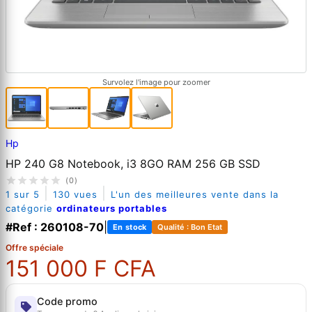
Survolez l'image pour zoomer
Hp
HP 240 G8 Notebook, i3 8GO RAM 256 GB SSD
(0)
|
|
1 sur 5
130 vues
L'un des meilleures vente dans la
catégorie
ordinateurs portables
#Ref : 260108-70
|
En stock
Qualité : Bon Etat
Offre spéciale
151 000 F CFA
Code promo