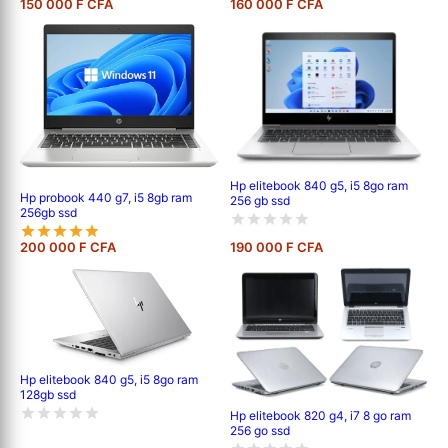
150 000 F CFA
160 000 F CFA
Hp elitebook 840 g5, i5 8go ram
Hp probook 440 g7, i5 8gb ram
256 gb ssd
256gb ssd
200 000 F CFA
190 000 F CFA
Hp elitebook 840 g5, i5 8go ram
128gb ssd
Hp elitebook 820 g4, i7 8 go ram
256 go ssd