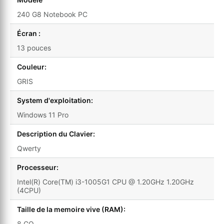
240 G8 Notebook PC
Écran :
13 pouces
Couleur:
GRIS
System d'exploitation:
Windows 11 Pro
Description du Clavier:
Qwerty
Processeur:
Intel(R) Core(TM) i3-1005G1 CPU @ 1.20GHz 1.20GHz
(4CPU)
Taille de la memoire vive (RAM):
8 GO