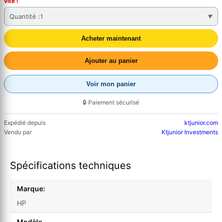
vite !
Quantité :
1
Acheter maintenant
Ajouter au panier
Voir mon panier
🔒 Paiement sécurisé
Expédié depuis
ktjunior.com
Vendu par
Ktjunior Investments
Spécifications techniques
Marque:
HP
Modèle