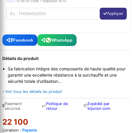
Tu as un code ? Applique-le ici
Appliquer
Facebook
WhatsApp
Détails du produit
Sa fabrication intègre des composants de haute qualité pour
garantir une excellente résistance à la surchauffe et une
sécurité totale d’utilisation...
› Voir tous les détails du produit
Paiement
Politique de
Expédié par
🔒
📦
↩
sécurisé
retour
ktjunior.com
22 100
Livraison :
Payante