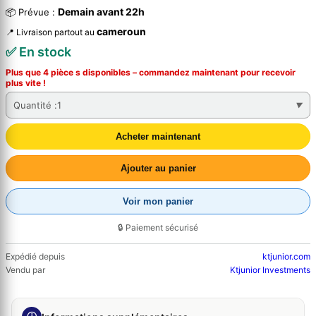
Demain avant 22h
📦 Prévue :
cameroun
📍 Livraison partout au
✅ En stock
Plus que 4 pièce s disponibles – commandez
maintenant
pour recevoir
plus vite !
Quantité :
1
Acheter maintenant
Ajouter au panier
Voir mon panier
🔒 Paiement sécurisé
Expédié depuis
ktjunior.com
Vendu par
Ktjunior Investments