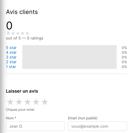
Avis clients
0
out of 5 — 0 ratings
5 star
0%
4 star
0%
3 star
0%
2 star
0%
1 star
0%
Laisser un avis
★
★
★
★
★
Cliquez pour noter
Nom
*
Email
(non publié)