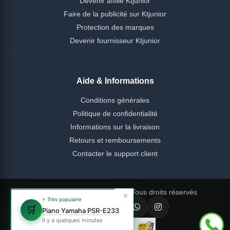
Devenir affilié Ktjunior
Faire de la publicité sur Ktjunior
Protection des marques
Devenir fournisseur Ktjunior
Aide & Informations
Conditions générales
Politique de confidentialité
Informations sur la livraison
Retours et remboursements
Contacter le support client
© 2026 Ktjunior Cameroun — Tous droits réservés
✕
⚡ Très populaire
🛒
Piano Yamaha PSR-E233
Il y a quelques minutes