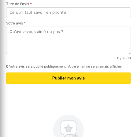
Titre de l'avis
*
Votre avis
*
0
/ 2000
🔒 Votre avis sera publié publiquement. Votre email ne sera jamais affiché.
Publier mon avis
?