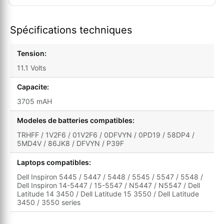
Spécifications techniques
Tension:
11.1 Volts
Capacite:
3705 mAH
Modeles de batteries compatibles:
TRHFF / 1V2F6 / 01V2F6 / 0DFVYN / 0PD19 / 58DP4 /
5MD4V / 86JK8 / DFVYN / P39F
Laptops compatibles:
Dell Inspiron 5445 / 5447 / 5448 / 5545 / 5547 / 5548 /
Dell Inspiron 14-5447 / 15-5547 / N5447 / N5547 / Dell
Latitude 14 3450 / Dell Latitude 15 3550 / Dell Latitude
3450 / 3550 series