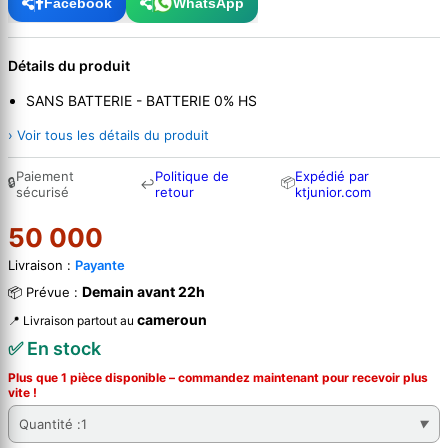
Facebook
WhatsApp
Détails du produit
SANS BATTERIE - BATTERIE 0% HS
› Voir tous les détails du produit
Paiement
Politique de
Expédié par
🔒
📦
↩
sécurisé
retour
ktjunior.com
50 000
Livraison :
Payante
Demain avant 22h
📦 Prévue :
cameroun
📍 Livraison partout au
✅ En stock
Plus que 1 pièce disponible – commandez
maintenant
pour recevoir plus
vite !
Quantité :
1