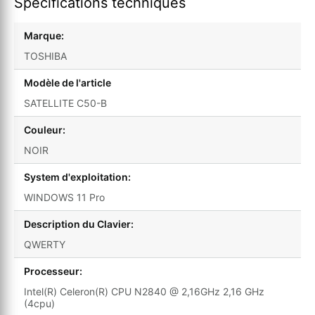
Spécifications techniques
Marque:
TOSHIBA
Modèle de l'article
SATELLITE C50-B
Couleur:
NOIR
System d'exploitation:
WINDOWS 11 Pro
Description du Clavier:
QWERTY
Processeur:
Intel(R) Celeron(R) CPU N2840 @ 2,16GHz 2,16 GHz
(4cpu)