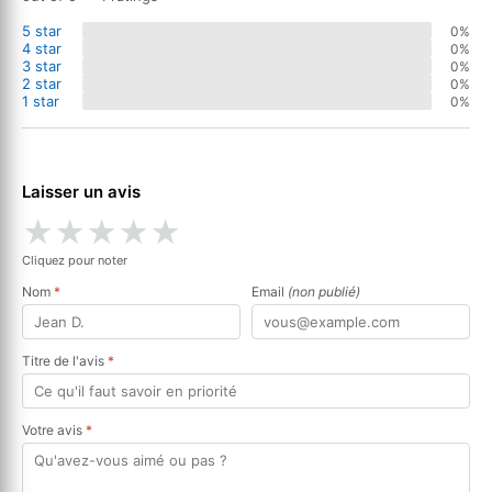
5 star
0%
4 star
0%
3 star
0%
2 star
0%
1 star
0%
Laisser un avis
★
★
★
★
★
Cliquez pour noter
Nom
*
Email
(non publié)
Titre de l'avis
*
Votre avis
*