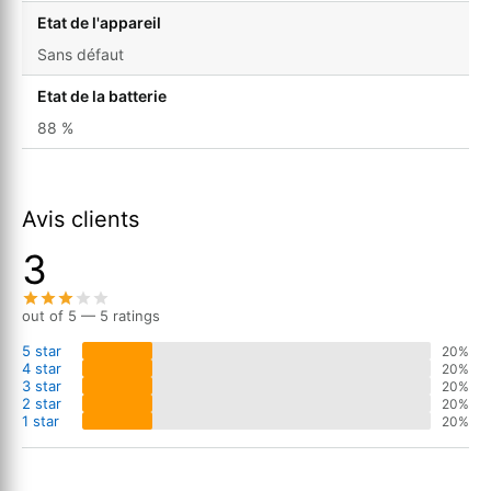
Etat de l'appareil
Sans défaut
Etat de la batterie
88 %
Avis clients
3
out of 5 — 5 ratings
5 star
20%
4 star
20%
3 star
20%
2 star
20%
1 star
20%