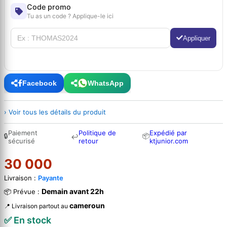
Code promo
Tu as un code ? Applique-le ici
Appliquer
Facebook
WhatsApp
› Voir tous les détails du produit
Paiement
Politique de
Expédié par
🔒
📦
↩
sécurisé
retour
ktjunior.com
30 000
Livraison :
Payante
Demain avant 22h
📦 Prévue :
cameroun
📍 Livraison partout au
✅ En stock