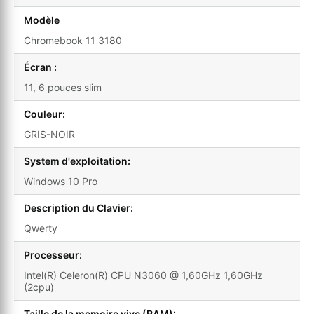
Modèle
Chromebook 11 3180
Écran :
11, 6 pouces slim
Couleur:
GRIS-NOIR
System d'exploitation:
Windows 10 Pro
Description du Clavier:
Qwerty
Processeur:
Intel(R) Celeron(R) CPU N3060 @ 1,60GHz 1,60GHz
(2cpu)
Taille de la memoire vive (RAM):