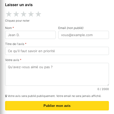
Laisser un avis
★
★
★
★
★
Cliquez pour noter
Nom
*
Email
(non publié)
Titre de l'avis
*
Votre avis
*
0
/ 2000
🔒 Votre avis sera publié publiquement. Votre email ne sera jamais affiché.
Publier mon avis