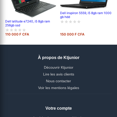
Dell inspiron 5559, i5 8gb ram 1000
gb hdd
Dell latitude e7240, i5 8gb ram
256gb ssd
110 000 F CFA
150 000 F CFA
À propos de Ktjunior
Découvrir Ktjunior
Lire les avis clients
Nous contacter
Voir les mentions légales
Votre compte