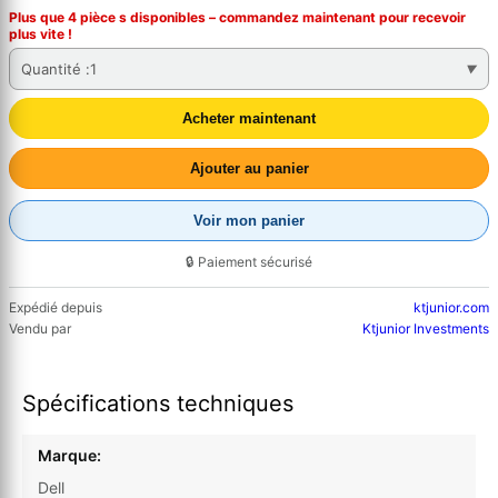
Plus que 4 pièce s disponibles – commandez
maintenant
pour recevoir
plus vite !
Quantité :
1
Acheter maintenant
Ajouter au panier
Voir mon panier
🔒 Paiement sécurisé
Expédié depuis
ktjunior.com
Vendu par
Ktjunior Investments
Spécifications techniques
Marque:
Dell