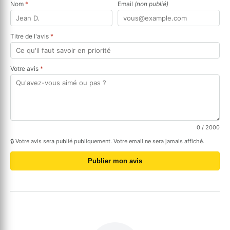
Nom
*
Email
(non publié)
Titre de l'avis
*
Votre avis
*
0
/ 2000
🔒 Votre avis sera publié publiquement. Votre email ne sera jamais affiché.
Publier mon avis