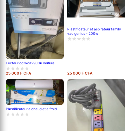
Plastificateur et aspirateur family
vac genius - 200w
Lecteur cd wca2900u voiture
25 000 F CFA
25 000 F CFA
Plastificateur a chaud et a froid