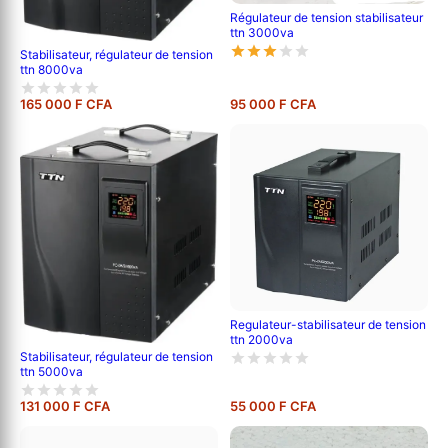
Régulateur de tension stabilisateur
ttn 3000va
Stabilisateur, régulateur de tension
ttn 8000va
165 000 F CFA
95 000 F CFA
Regulateur-stabilisateur de tension
ttn 2000va
Stabilisateur, régulateur de tension
ttn 5000va
131 000 F CFA
55 000 F CFA