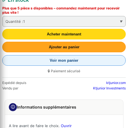
Plus que 5 pièce s disponibles – commandez
maintenant
pour recevoir
plus vite !
Quantité :
1
Acheter maintenant
Ajouter au panier
Voir mon panier
🔒 Paiement sécurisé
Expédié depuis
ktjunior.com
Vendu par
Ktjunior Investments
ⓘ
Informations supplémentaires
A lire avant de faire le choix.
Ouvrir