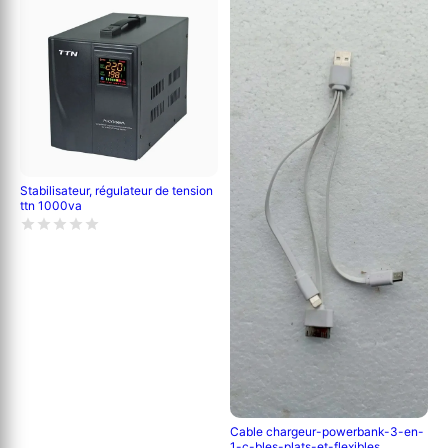
Stabilisateur, régulateur de tension
ttn 1000va
Cable chargeur-powerbank-3-en-
1-c-bles-plats-et-flexibles