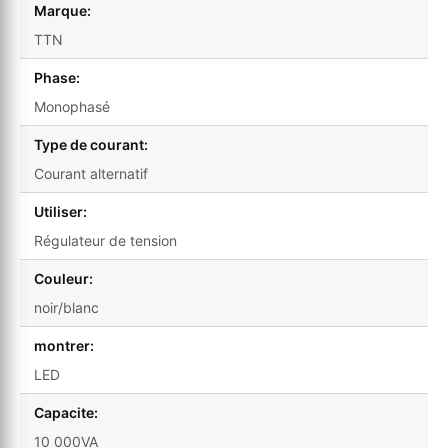
Marque:
TTN
Phase:
Monophasé
Type de courant:
Courant alternatif
Utiliser:
Régulateur de tension
Couleur:
noir/blanc
montrer:
LED
Capacite:
10 000VA