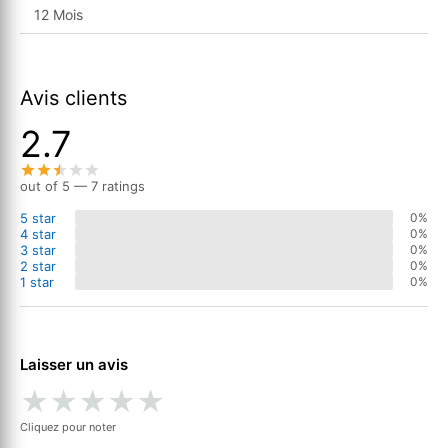
12 Mois
Avis clients
2.7
out of 5 — 7 ratings
5 star
0%
4 star
0%
3 star
0%
2 star
0%
1 star
0%
Laisser un avis
★
★
★
★
★
Cliquez pour noter