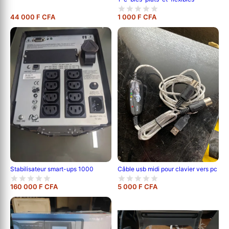
44 000 F CFA
1 000 F CFA
Câble usb midi pour clavier vers pc
Stabilisateur smart-ups 1000
160 000 F CFA
5 000 F CFA