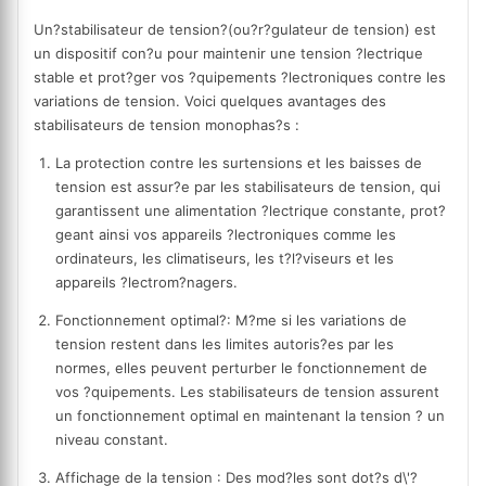
Un?
stabilisateur de tension
?(ou?
r?gulateur de tension
) est
un dispositif con?u pour maintenir une tension ?lectrique
stable et prot?ger vos ?quipements ?lectroniques contre les
variations de tension. Voici quelques avantages des
stabilisateurs de tension monophas?s :
La protection contre les surtensions et les baisses de
tension est assur?e par les stabilisateurs de tension, qui
garantissent une alimentation ?lectrique constante, prot?
geant ainsi vos appareils ?lectroniques comme les
ordinateurs, les climatiseurs, les t?l?viseurs et les
appareils ?lectrom?nagers.
Fonctionnement optimal
?: M?me si les variations de
tension restent dans les limites autoris?es par les
normes, elles peuvent perturber le fonctionnement de
vos ?quipements. Les stabilisateurs de tension assurent
un fonctionnement optimal en maintenant la tension ? un
niveau constant.
Affichage de la tension : Des mod?les sont dot?s d\'?