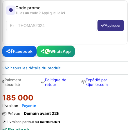
Code promo
Tu as un code ? Applique-le ici
Appliquer
Facebook
WhatsApp
› Voir tous les détails du produit
Paiement
Politique de
Expédié par
🔒
📦
↩
sécurisé
retour
ktjunior.com
185 000
Livraison :
Payante
Demain avant 22h
📦 Prévue :
cameroun
📍 Livraison partout au
✅ En stock