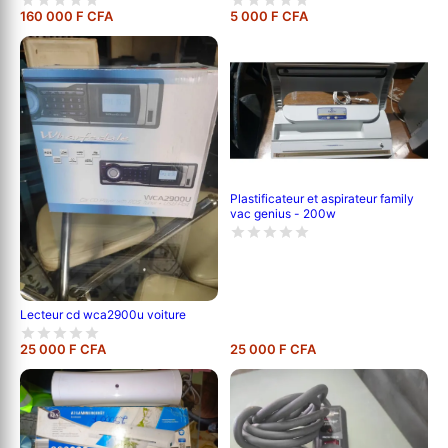
160 000 F CFA
5 000 F CFA
Plastificateur et aspirateur family
vac genius - 200w
Lecteur cd wca2900u voiture
25 000 F CFA
25 000 F CFA