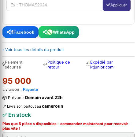
Appliquer
Facebook
WhatsApp
› Voir tous les détails du produit
Paiement
Politique de
Expédié par
🔒
📦
↩
sécurisé
retour
ktjunior.com
95 000
Livraison :
Payante
Demain avant 22h
📦 Prévue :
cameroun
📍 Livraison partout au
✅ En stock
Plus que 5 pièce s disponibles – commandez
maintenant
pour recevoir
plus vite !