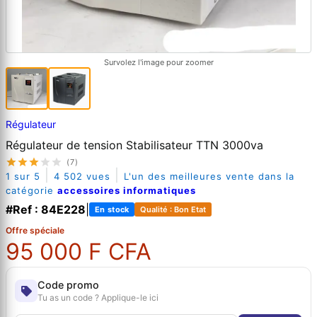
Survolez l'image pour zoomer
Régulateur
Régulateur de tension Stabilisateur TTN 3000va
(7)
|
|
1 sur 5
4 502 vues
L'un des meilleures vente dans la
catégorie
accessoires informatiques
#Ref : 84E228
|
En stock
Qualité : Bon Etat
Offre spéciale
95 000 F CFA
Code promo
Tu as un code ? Applique-le ici