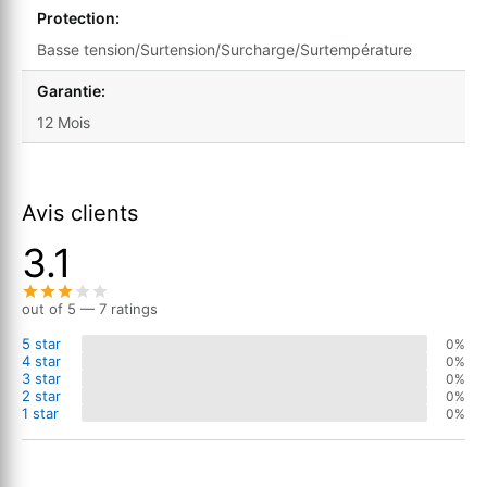
Protection:
Basse tension/Surtension/Surcharge/Surtempérature
Garantie:
12 Mois
Avis clients
3.1
out of 5 — 7 ratings
5 star
0%
4 star
0%
3 star
0%
2 star
0%
1 star
0%