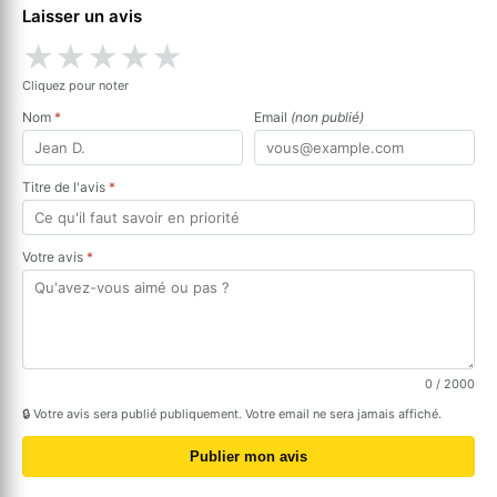
Laisser un avis
★
★
★
★
★
Cliquez pour noter
Nom
*
Email
(non publié)
Titre de l'avis
*
Votre avis
*
0
/ 2000
🔒 Votre avis sera publié publiquement. Votre email ne sera jamais affiché.
Publier mon avis