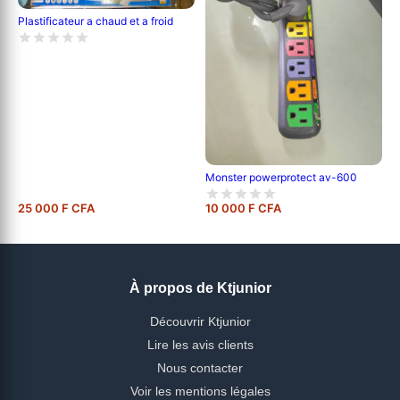
Plastificateur a chaud et a froid
Monster powerprotect av-600
25 000 F CFA
10 000 F CFA
À propos de Ktjunior
Découvrir Ktjunior
Lire les avis clients
Nous contacter
Voir les mentions légales