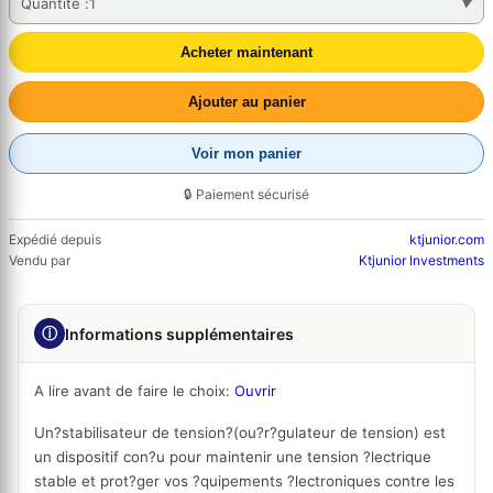
Quantité :
1
Acheter maintenant
Ajouter au panier
Voir mon panier
🔒 Paiement sécurisé
Expédié depuis
ktjunior.com
Vendu par
Ktjunior Investments
ⓘ
Informations supplémentaires
A lire avant de faire le choix:
Ouvrir
Un?
stabilisateur de tension
?(ou?
r?gulateur de tension
) est
un dispositif con?u pour maintenir une tension ?lectrique
stable et prot?ger vos ?quipements ?lectroniques contre les