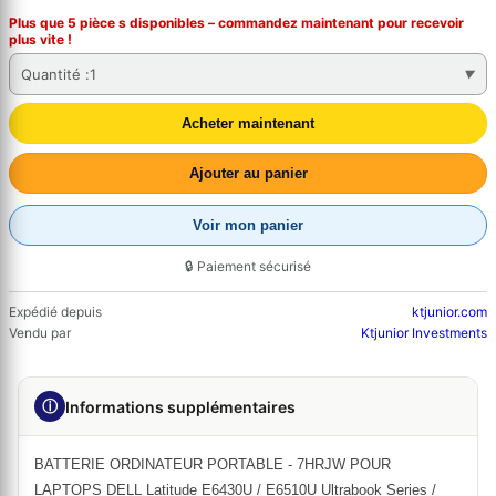
Plus que 5 pièce s disponibles – commandez
maintenant
pour recevoir
plus vite !
Quantité :
1
Acheter maintenant
Ajouter au panier
Voir mon panier
🔒 Paiement sécurisé
Expédié depuis
ktjunior.com
Vendu par
Ktjunior Investments
ⓘ
Informations supplémentaires
BATTERIE ORDINATEUR PORTABLE - 7HRJW POUR
LAPTOPS DELL Latitude E6430U / E6510U Ultrabook Series /