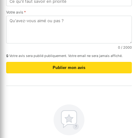
Votre avis
*
0
/ 2000
🔒 Votre avis sera publié publiquement. Votre email ne sera jamais affiché.
Publier mon avis
?