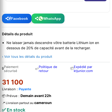
Facebook
WhatsApp
Détails du produit
Ne laisser jamais descendre vôtre batterie Lithium ion en
dessous de 20% de capacité avant de la recharger.
› Voir tous les détails du produit
Paiement
Politique de
Expédié par
🔒
📦
↩
sécurisé
retour
ktjunior.com
31 100
Livraison :
Payante
Demain avant 22h
📦 Prévue :
cameroun
📍 Livraison partout au
✅ En stock