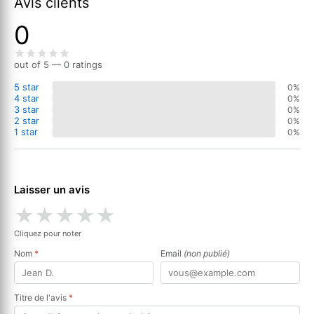
Avis clients
0
out of 5 — 0 ratings
5 star
0%
4 star
0%
3 star
0%
2 star
0%
1 star
0%
Laisser un avis
★
★
★
★
★
Cliquez pour noter
Nom
*
Email
(non publié)
Titre de l'avis
*