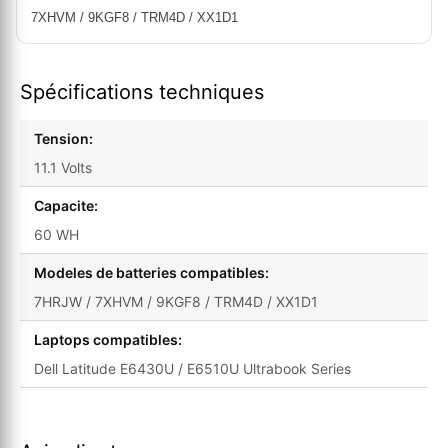
7XHVM / 9KGF8 / TRM4D / XX1D1
Spécifications techniques
Tension:
11.1 Volts
Capacite:
60 WH
Modeles de batteries compatibles:
7HRJW / 7XHVM / 9KGF8 / TRM4D / XX1D1
Laptops compatibles:
Dell Latitude E6430U / E6510U Ultrabook Series